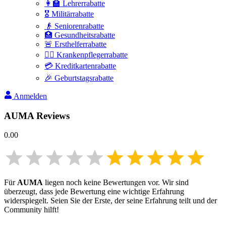
👩‍🏫 Lehrerrabatte
🎖️ Militärrabatte
👴 Seniorenrabatte
🏥 Gesundheitsrabatte
🚨 Ersthelferrabatte
👩‍⚕️ Krankenpflegerrabatte
💳 Kreditkartenrabatte
🎉 Geburtstagsrabatte
Anmelden
AUMA
Reviews
0.00
Für
AUMA
liegen noch keine Bewertungen vor. Wir sind
überzeugt, dass jede Bewertung eine wichtige Erfahrung
widerspiegelt. Seien Sie der Erste, der seine Erfahrung teilt und der
Community hilft!