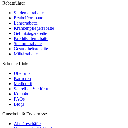
Rabattführer
Studentenrabatte
Ersthelferrabatte
Lehrerrabatte
Krankenpflegerrabatte
Geburtstagsrabatte
Kreditkartenrabatte
Seniorenrabatte
Gesundheitsrabatte
Militärrabatte
Schnelle Links
Über uns
Karrieren
Medienkit
Schreiben Sie für uns
Kontakt
FAQs
Blogs
Gutschein & Ersparnisse
Alle Geschäfte