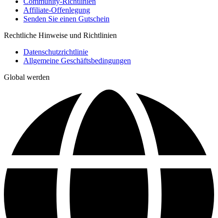
Community-Richtlinien
Affiliate-Offenlegung
Senden Sie einen Gutschein
Rechtliche Hinweise und Richtlinien
Datenschutzrichtlinie
Allgemeine Geschäftsbedingungen
Global werden