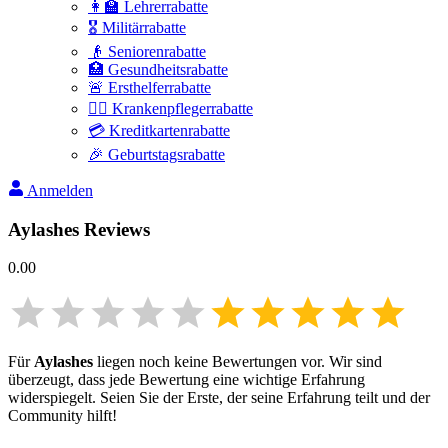
👩‍🏫 Lehrerrabatte
🎖️ Militärrabatte
👴 Seniorenrabatte
🏥 Gesundheitsrabatte
🚨 Ersthelferrabatte
👩‍⚕️ Krankenpflegerrabatte
💳 Kreditkartenrabatte
🎉 Geburtstagsrabatte
Anmelden
Aylashes
Reviews
0.00
Für
Aylashes
liegen noch keine Bewertungen vor. Wir sind
überzeugt, dass jede Bewertung eine wichtige Erfahrung
widerspiegelt. Seien Sie der Erste, der seine Erfahrung teilt und der
Community hilft!