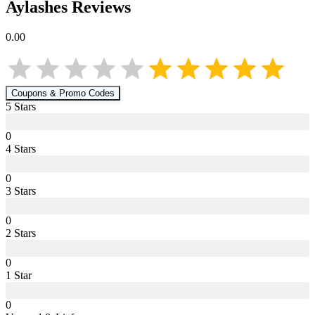
Aylashes
Reviews
0.00
Coupons & Promo Codes
5
Star
s
0
4
Star
s
0
3
Star
s
0
2
Star
s
0
1
Star
0