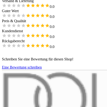
Versand & Lieferung
0.0
Guter Wert
0.0
Preis & Qualität
0.0
Kundendienst
0.0
Rückgaberecht
0.0
Schreiben Sie eine Bewertung für diesen Shop!
Eine Bewertung schreiben