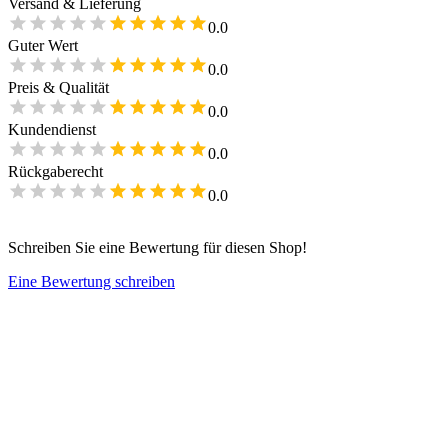
Versand & Lieferung
0.0
Guter Wert
0.0
Preis & Qualität
0.0
Kundendienst
0.0
Rückgaberecht
0.0
Schreiben Sie eine Bewertung für diesen Shop!
Eine Bewertung schreiben