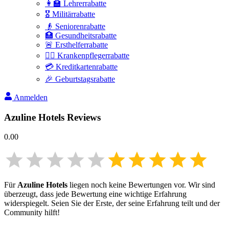
👩‍🏫 Lehrerrabatte
🎖️ Militärrabatte
👴 Seniorenrabatte
🏥 Gesundheitsrabatte
🚨 Ersthelferrabatte
👩‍⚕️ Krankenpflegerrabatte
💳 Kreditkartenrabatte
🎉 Geburtstagsrabatte
Anmelden
Azuline Hotels
Reviews
0.00
Für
Azuline Hotels
liegen noch keine Bewertungen vor. Wir sind
überzeugt, dass jede Bewertung eine wichtige Erfahrung
widerspiegelt. Seien Sie der Erste, der seine Erfahrung teilt und der
Community hilft!