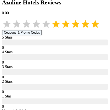
Azuline Hotels
Reviews
0.00
Coupons & Promo Codes
5
Star
s
0
4
Star
s
0
3
Star
s
0
2
Star
s
0
1
Star
0