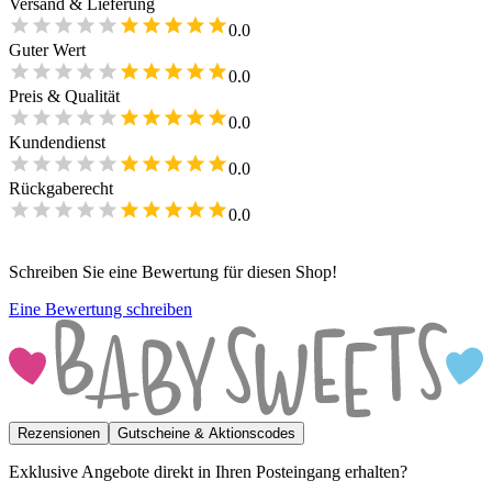
Versand & Lieferung
0.0
Guter Wert
0.0
Preis & Qualität
0.0
Kundendienst
0.0
Rückgaberecht
0.0
Schreiben Sie eine Bewertung für diesen Shop!
Eine Bewertung schreiben
Rezensionen
Gutscheine & Aktionscodes
Exklusive Angebote direkt in Ihren Posteingang erhalten?