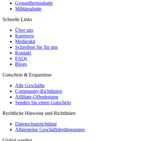
Gesundheitsrabatte
Militärrabatte
Schnelle Links
Über uns
Karrieren
Medienkit
Schreiben Sie für uns
Kontakt
FAQs
Blogs
Gutschein & Ersparnisse
Alle Geschäfte
Community-Richtlinien
Affiliate-Offenlegung
Senden Sie einen Gutschein
Rechtliche Hinweise und Richtlinien
Datenschutzrichtlinie
Allgemeine Geschäftsbedingungen
Global werden