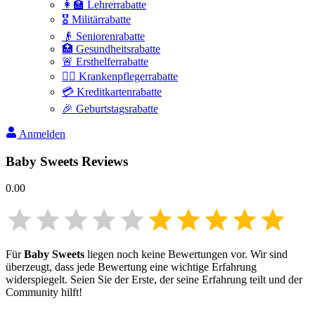
👩‍🏫 Lehrerrabatte
🎖️ Militärrabatte
👴 Seniorenrabatte
🏥 Gesundheitsrabatte
🚨 Ersthelferrabatte
👩‍⚕️ Krankenpflegerrabatte
💳 Kreditkartenrabatte
🎉 Geburtstagsrabatte
Anmelden
Baby Sweets
Reviews
0.00
Für
Baby Sweets
liegen noch keine Bewertungen vor. Wir sind
überzeugt, dass jede Bewertung eine wichtige Erfahrung
widerspiegelt. Seien Sie der Erste, der seine Erfahrung teilt und der
Community hilft!