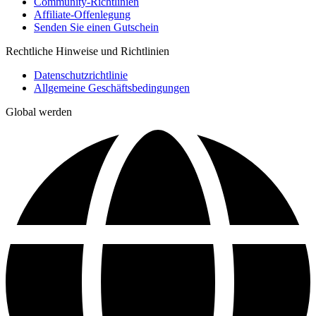
Community-Richtlinien
Affiliate-Offenlegung
Senden Sie einen Gutschein
Rechtliche Hinweise und Richtlinien
Datenschutzrichtlinie
Allgemeine Geschäftsbedingungen
Global werden