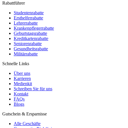
Rabattführer
Studentenrabatte
Ersthelferrabatte
Lehrerrabatte
Krankenpflegerrabatte
Geburtstagsrabatte
Kreditkartenrabatte
Seniorenrabatte
Gesundheitsrabatte
Militärrabatte
Schnelle Links
Über uns
Karrieren
Medienkit
Schreiben Sie für uns
Kontakt
FAQs
Blogs
Gutschein & Ersparnisse
Alle Geschäfte