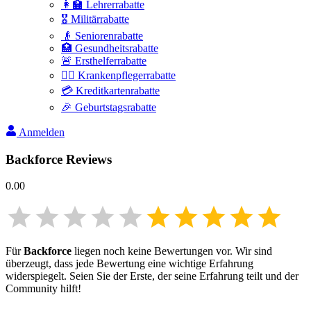
👩‍🏫 Lehrerrabatte
🎖️ Militärrabatte
👴 Seniorenrabatte
🏥 Gesundheitsrabatte
🚨 Ersthelferrabatte
👩‍⚕️ Krankenpflegerrabatte
💳 Kreditkartenrabatte
🎉 Geburtstagsrabatte
Anmelden
Backforce
Reviews
0.00
Für
Backforce
liegen noch keine Bewertungen vor. Wir sind
überzeugt, dass jede Bewertung eine wichtige Erfahrung
widerspiegelt. Seien Sie der Erste, der seine Erfahrung teilt und der
Community hilft!