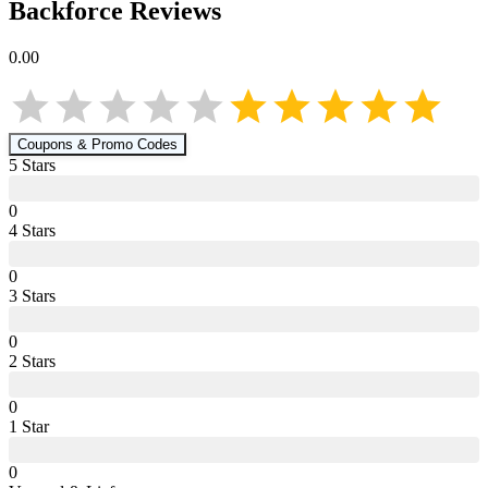
Backforce
Reviews
0.00
Coupons & Promo Codes
5
Star
s
0
4
Star
s
0
3
Star
s
0
2
Star
s
0
1
Star
0