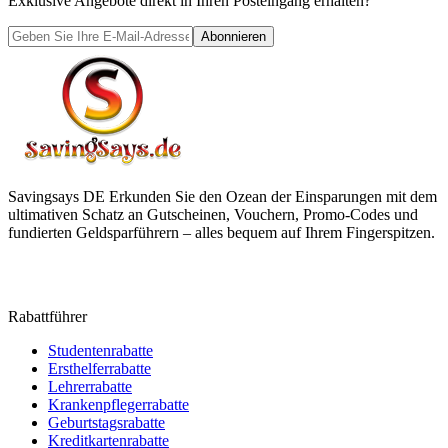
Exklusive Angebote direkt in Ihren Posteingang erhalten?
Abonnieren
Savingsays DE
Erkunden Sie den Ozean der Einsparungen mit dem
ultimativen Schatz an Gutscheinen, Vouchern, Promo-Codes und
fundierten Geldsparführern – alles bequem auf Ihrem Fingerspitzen.
Rabattführer
Studentenrabatte
Ersthelferrabatte
Lehrerrabatte
Krankenpflegerrabatte
Geburtstagsrabatte
Kreditkartenrabatte