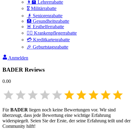
👩‍🏫 Lehrerrabatte
🎖️ Militärrabatte
👴 Seniorenrabatte
🏥 Gesundheitsrabatte
🚨 Ersthelferrabatte
👩‍⚕️ Krankenpflegerrabatte
💳 Kreditkartenrabatte
🎉 Geburtstagsrabatte
Anmelden
BADER
Reviews
0.00
Für
BADER
liegen noch keine Bewertungen vor. Wir sind
überzeugt, dass jede Bewertung eine wichtige Erfahrung
widerspiegelt. Seien Sie der Erste, der seine Erfahrung teilt und der
Community hilft!