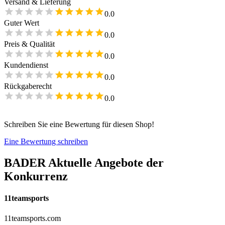
Versand & Lieferung
0.0
Guter Wert
0.0
Preis & Qualität
0.0
Kundendienst
0.0
Rückgaberecht
0.0
Schreiben Sie eine Bewertung für diesen Shop!
Eine Bewertung schreiben
BADER
Aktuelle Angebote der
Konkurrenz
11teamsports
11teamsports.com