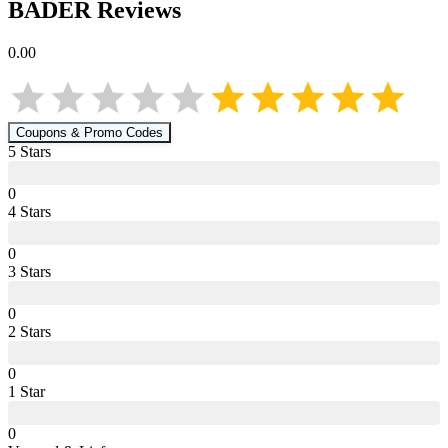
BADER
Reviews
0.00
Coupons & Promo Codes
5
Star
s
0
4
Star
s
0
3
Star
s
0
2
Star
s
0
1
Star
0