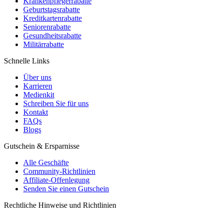
Krankenpflegerrabatte
Geburtstagsrabatte
Kreditkartenrabatte
Seniorenrabatte
Gesundheitsrabatte
Militärrabatte
Schnelle Links
Über uns
Karrieren
Medienkit
Schreiben Sie für uns
Kontakt
FAQs
Blogs
Gutschein & Ersparnisse
Alle Geschäfte
Community-Richtlinien
Affiliate-Offenlegung
Senden Sie einen Gutschein
Rechtliche Hinweise und Richtlinien