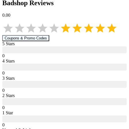
Badshop
Reviews
0.00
Coupons & Promo Codes
5
Star
s
0
4
Star
s
0
3
Star
s
0
2
Star
s
0
1
Star
0