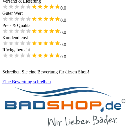
Versand & Lieferung
0.0
Guter Wert
0.0
Preis & Qualität
0.0
Kundendienst
0.0
Rückgaberecht
0.0
Schreiben Sie eine Bewertung für diesen Shop!
Eine Bewertung schreiben