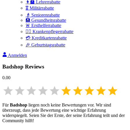
👩‍🏫 Lehrerrabatte
🎖️ Militärrabatte
👴 Seniorenrabatte
🏥 Gesundheitsrabatte
🚨 Ersthelferrabatte
👩‍⚕️ Krankenpflegerrabatte
💳 Kreditkartenrabatte
🎉 Geburtstagsrabatte
Anmelden
Badshop
Reviews
0.00
Für
Badshop
liegen noch keine Bewertungen vor. Wir sind
überzeugt, dass jede Bewertung eine wichtige Erfahrung
widerspiegelt. Seien Sie der Erste, der seine Erfahrung teilt und der
Community hilft!