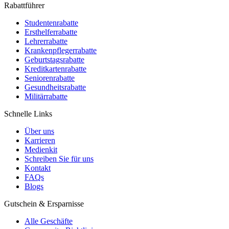
Rabattführer
Studentenrabatte
Ersthelferrabatte
Lehrerrabatte
Krankenpflegerrabatte
Geburtstagsrabatte
Kreditkartenrabatte
Seniorenrabatte
Gesundheitsrabatte
Militärrabatte
Schnelle Links
Über uns
Karrieren
Medienkit
Schreiben Sie für uns
Kontakt
FAQs
Blogs
Gutschein & Ersparnisse
Alle Geschäfte