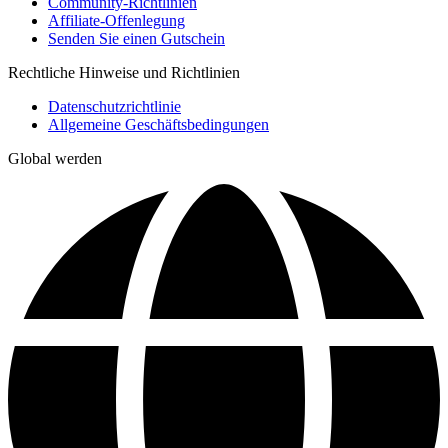
Community-Richtlinien
Affiliate-Offenlegung
Senden Sie einen Gutschein
Rechtliche Hinweise und Richtlinien
Datenschutzrichtlinie
Allgemeine Geschäftsbedingungen
Global werden