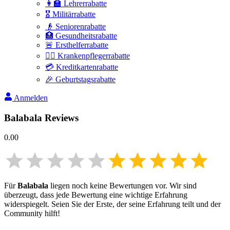
👩‍🏫 Lehrerrabatte
🎖️ Militärrabatte
👴 Seniorenrabatte
🏥 Gesundheitsrabatte
🚨 Ersthelferrabatte
👩‍⚕️ Krankenpflegerrabatte
💳 Kreditkartenrabatte
🎉 Geburtstagsrabatte
Anmelden
Balabala
Reviews
0.00
Für
Balabala
liegen noch keine Bewertungen vor. Wir sind
überzeugt, dass jede Bewertung eine wichtige Erfahrung
widerspiegelt. Seien Sie der Erste, der seine Erfahrung teilt und der
Community hilft!