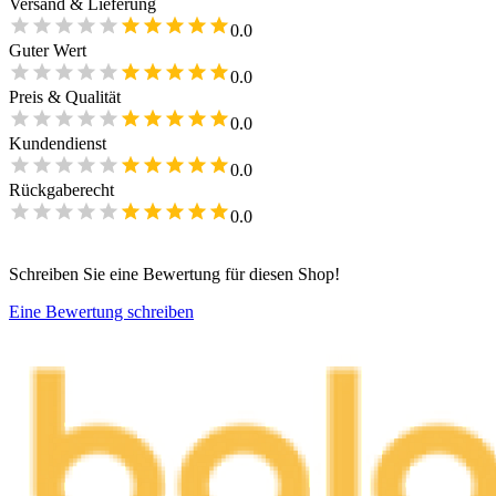
Versand & Lieferung
0.0
Guter Wert
0.0
Preis & Qualität
0.0
Kundendienst
0.0
Rückgaberecht
0.0
Schreiben Sie eine Bewertung für diesen Shop!
Eine Bewertung schreiben