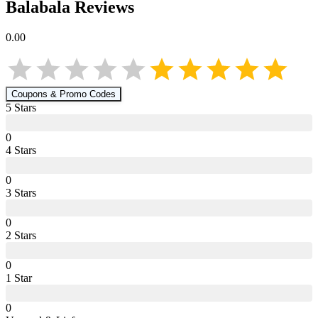
Balabala
Reviews
0.00
Coupons & Promo Codes
5
Star
s
0
4
Star
s
0
3
Star
s
0
2
Star
s
0
1
Star
0