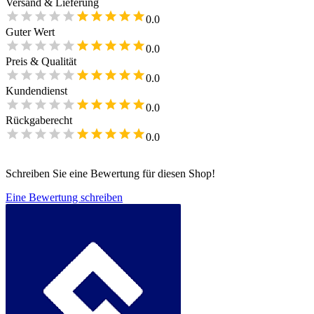
Versand & Lieferung
0.0
Guter Wert
0.0
Preis & Qualität
0.0
Kundendienst
0.0
Rückgaberecht
0.0
Schreiben Sie eine Bewertung für diesen Shop!
Eine Bewertung schreiben