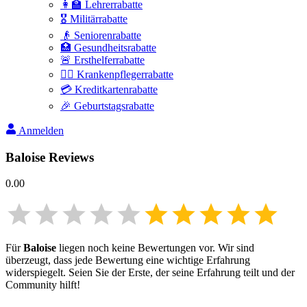
👩‍🏫 Lehrerrabatte
🎖️ Militärrabatte
👴 Seniorenrabatte
🏥 Gesundheitsrabatte
🚨 Ersthelferrabatte
👩‍⚕️ Krankenpflegerrabatte
💳 Kreditkartenrabatte
🎉 Geburtstagsrabatte
Anmelden
Baloise
Reviews
0.00
Für
Baloise
liegen noch keine Bewertungen vor. Wir sind
überzeugt, dass jede Bewertung eine wichtige Erfahrung
widerspiegelt. Seien Sie der Erste, der seine Erfahrung teilt und der
Community hilft!