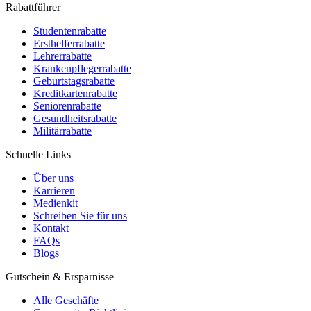
Rabattführer
Studentenrabatte
Ersthelferrabatte
Lehrerrabatte
Krankenpflegerrabatte
Geburtstagsrabatte
Kreditkartenrabatte
Seniorenrabatte
Gesundheitsrabatte
Militärrabatte
Schnelle Links
Über uns
Karrieren
Medienkit
Schreiben Sie für uns
Kontakt
FAQs
Blogs
Gutschein & Ersparnisse
Alle Geschäfte