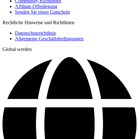
Community-Richtlinien
Affiliate-Offenlegung
Senden Sie einen Gutschein
Rechtliche Hinweise und Richtlinien
Datenschutzrichtlinie
Allgemeine Geschäftsbedingungen
Global werden