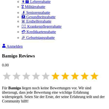
👩‍🏫 Lehrerrabatte
🎖️ Militärrabatte
👴 Seniorenrabatte
🏥 Gesundheitsrabatte
🚨 Ersthelferrabatte
👩‍⚕️ Krankenpflegerrabatte
💳 Kreditkartenrabatte
🎉 Geburtstagsrabatte
Anmelden
Bamigo
Reviews
0.00
Für
Bamigo
liegen noch keine Bewertungen vor. Wir sind
überzeugt, dass jede Bewertung eine wichtige Erfahrung
widerspiegelt. Seien Sie der Erste, der seine Erfahrung teilt und der
Community hilft!