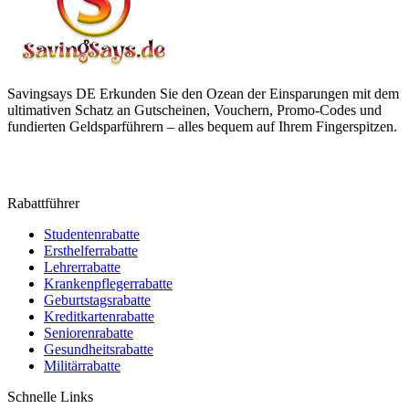
Savingsays DE
Erkunden Sie den Ozean der Einsparungen mit dem
ultimativen Schatz an Gutscheinen, Vouchern, Promo-Codes und
fundierten Geldsparführern – alles bequem auf Ihrem Fingerspitzen.
Rabattführer
Studentenrabatte
Ersthelferrabatte
Lehrerrabatte
Krankenpflegerrabatte
Geburtstagsrabatte
Kreditkartenrabatte
Seniorenrabatte
Gesundheitsrabatte
Militärrabatte
Schnelle Links