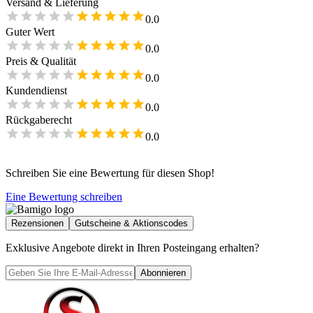
Versand & Lieferung
0.0
Guter Wert
0.0
Preis & Qualität
0.0
Kundendienst
0.0
Rückgaberecht
0.0
Schreiben Sie eine Bewertung für diesen Shop!
Eine Bewertung schreiben
Rezensionen
Gutscheine & Aktionscodes
Exklusive Angebote direkt in Ihren Posteingang erhalten?
Abonnieren