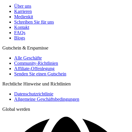
Über uns
Karrieren
Medienkit
Schreiben Sie für uns
Kontakt
FAQs
Blogs
Gutschein & Ersparnisse
Alle Geschäfte
Community-Richtlinien
Affiliate-Offenlegung
Senden Sie einen Gutschein
Rechtliche Hinweise und Richtlinien
Datenschutzrichtlinie
Allgemeine Geschäftsbedingungen
Global werden