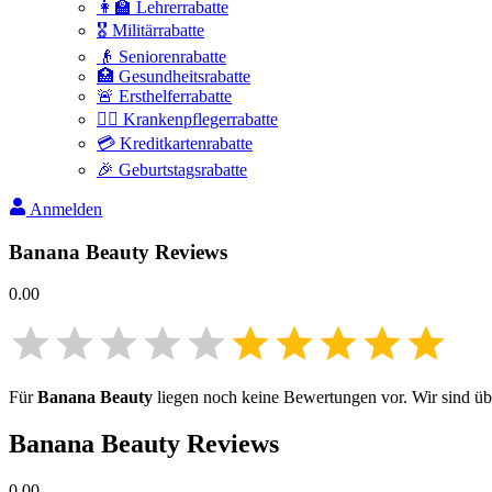
👩‍🏫 Lehrerrabatte
🎖️ Militärrabatte
👴 Seniorenrabatte
🏥 Gesundheitsrabatte
🚨 Ersthelferrabatte
👩‍⚕️ Krankenpflegerrabatte
💳 Kreditkartenrabatte
🎉 Geburtstagsrabatte
Anmelden
Banana Beauty
Reviews
0.00
Für
Banana Beauty
liegen noch keine Bewertungen vor. Wir sind über
Banana Beauty
Reviews
0.00