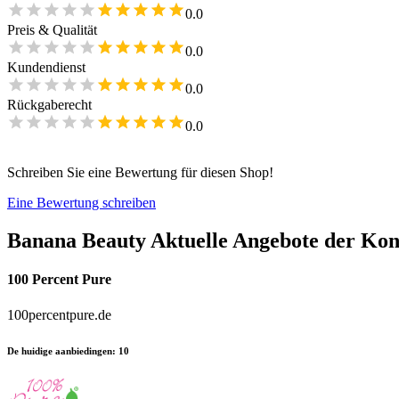
0.0
Preis & Qualität
0.0
Kundendienst
0.0
Rückgaberecht
0.0
Schreiben Sie eine Bewertung für diesen Shop!
Eine Bewertung schreiben
Banana Beauty
Aktuelle Angebote der Ko
100 Percent Pure
100percentpure.de
De huidige aanbiedingen
:
10