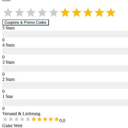
Coupons & Promo Codes
5
Star
s
0
4
Star
s
0
3
Star
s
0
2
Star
s
0
1
Star
0
Versand & Lieferung
0.0
Guter Wert