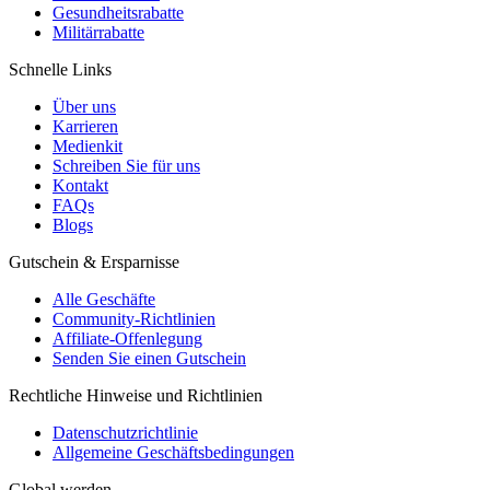
Gesundheitsrabatte
Militärrabatte
Schnelle Links
Über uns
Karrieren
Medienkit
Schreiben Sie für uns
Kontakt
FAQs
Blogs
Gutschein & Ersparnisse
Alle Geschäfte
Community-Richtlinien
Affiliate-Offenlegung
Senden Sie einen Gutschein
Rechtliche Hinweise und Richtlinien
Datenschutzrichtlinie
Allgemeine Geschäftsbedingungen
Global werden