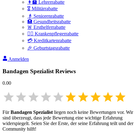
👩‍🏫 Lehrerrabatte
🎖️ Militärrabatte
👴 Seniorenrabatte
🏥 Gesundheitsrabatte
🚨 Ersthelferrabatte
👩‍⚕️ Krankenpflegerrabatte
💳 Kreditkartenrabatte
🎉 Geburtstagsrabatte
Anmelden
Bandagen Spezialist
Reviews
0.00
Für
Bandagen Spezialist
liegen noch keine Bewertungen vor. Wir
sind überzeugt, dass jede Bewertung eine wichtige Erfahrung
widerspiegelt. Seien Sie der Erste, der seine Erfahrung teilt und der
Community hilft!