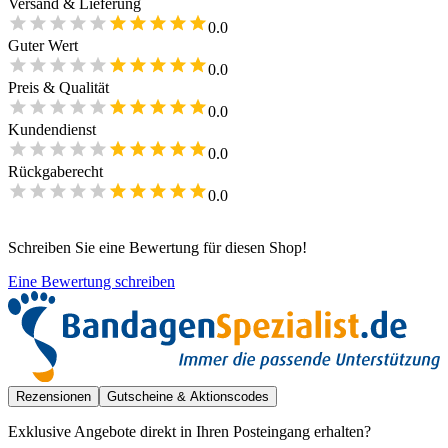
Versand & Lieferung
0.0
Guter Wert
0.0
Preis & Qualität
0.0
Kundendienst
0.0
Rückgaberecht
0.0
Schreiben Sie eine Bewertung für diesen Shop!
Eine Bewertung schreiben
Rezensionen
Gutscheine & Aktionscodes
Exklusive Angebote direkt in Ihren Posteingang erhalten?