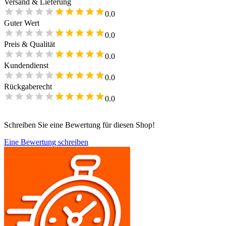
Versand & Lieferung
0.0
Guter Wert
0.0
Preis & Qualität
0.0
Kundendienst
0.0
Rückgaberecht
0.0
Schreiben Sie eine Bewertung für diesen Shop!
Eine Bewertung schreiben