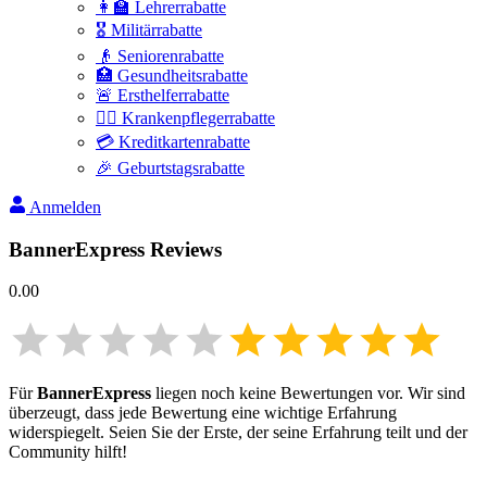
👩‍🏫 Lehrerrabatte
🎖️ Militärrabatte
👴 Seniorenrabatte
🏥 Gesundheitsrabatte
🚨 Ersthelferrabatte
👩‍⚕️ Krankenpflegerrabatte
💳 Kreditkartenrabatte
🎉 Geburtstagsrabatte
Anmelden
BannerExpress
Reviews
0.00
Für
BannerExpress
liegen noch keine Bewertungen vor. Wir sind
überzeugt, dass jede Bewertung eine wichtige Erfahrung
widerspiegelt. Seien Sie der Erste, der seine Erfahrung teilt und der
Community hilft!