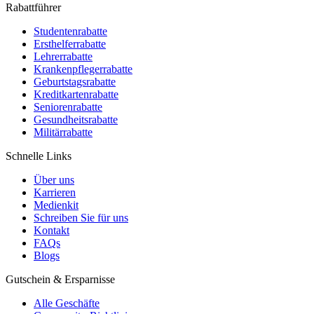
Rabattführer
Studentenrabatte
Ersthelferrabatte
Lehrerrabatte
Krankenpflegerrabatte
Geburtstagsrabatte
Kreditkartenrabatte
Seniorenrabatte
Gesundheitsrabatte
Militärrabatte
Schnelle Links
Über uns
Karrieren
Medienkit
Schreiben Sie für uns
Kontakt
FAQs
Blogs
Gutschein & Ersparnisse
Alle Geschäfte