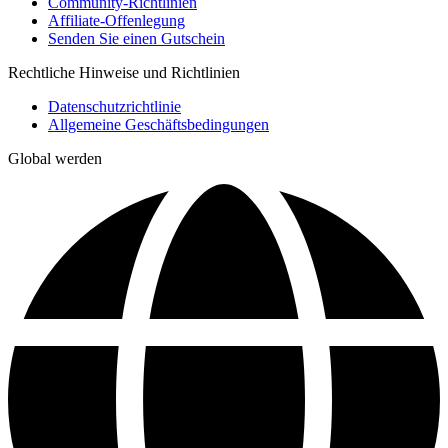
Community-Richtlinien
Affiliate-Offenlegung
Senden Sie einen Gutschein
Rechtliche Hinweise und Richtlinien
Datenschutzrichtlinie
Allgemeine Geschäftsbedingungen
Global werden