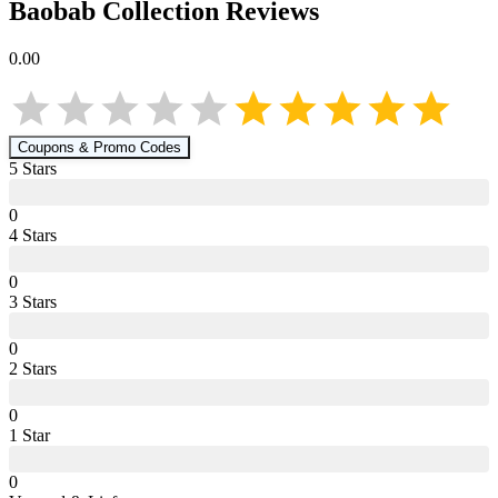
Baobab Collection
Reviews
0.00
Coupons & Promo Codes
5
Star
s
0
4
Star
s
0
3
Star
s
0
2
Star
s
0
1
Star
0