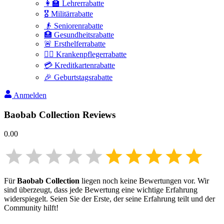
👩‍🏫 Lehrerrabatte
🎖️ Militärrabatte
👴 Seniorenrabatte
🏥 Gesundheitsrabatte
🚨 Ersthelferrabatte
👩‍⚕️ Krankenpflegerrabatte
💳 Kreditkartenrabatte
🎉 Geburtstagsrabatte
Anmelden
Baobab Collection
Reviews
0.00
Für
Baobab Collection
liegen noch keine Bewertungen vor. Wir
sind überzeugt, dass jede Bewertung eine wichtige Erfahrung
widerspiegelt. Seien Sie der Erste, der seine Erfahrung teilt und der
Community hilft!