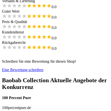
Versand & Lieferung
0.0
Guter Wert
0.0
Preis & Qualität
0.0
Kundendienst
0.0
Rückgaberecht
0.0
Schreiben Sie eine Bewertung für diesen Shop!
Eine Bewertung schreiben
Baobab Collection
Aktuelle Angebote der
Konkurrenz
100 Percent Pure
100percentpure.de