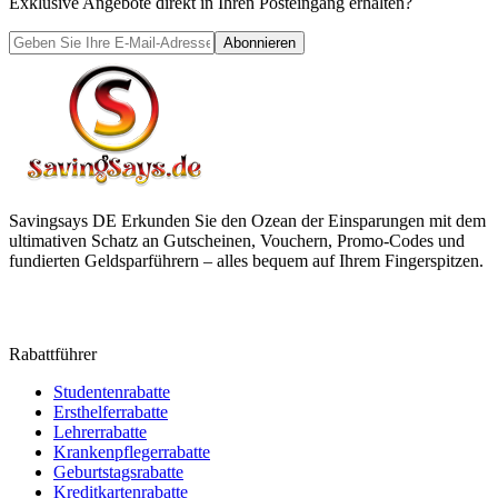
Exklusive Angebote direkt in Ihren Posteingang erhalten?
Abonnieren
Savingsays DE
Erkunden Sie den Ozean der Einsparungen mit dem
ultimativen Schatz an Gutscheinen, Vouchern, Promo-Codes und
fundierten Geldsparführern – alles bequem auf Ihrem Fingerspitzen.
Rabattführer
Studentenrabatte
Ersthelferrabatte
Lehrerrabatte
Krankenpflegerrabatte
Geburtstagsrabatte
Kreditkartenrabatte