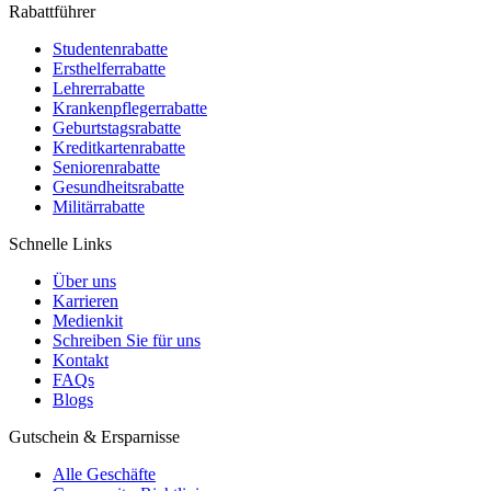
Rabattführer
Studentenrabatte
Ersthelferrabatte
Lehrerrabatte
Krankenpflegerrabatte
Geburtstagsrabatte
Kreditkartenrabatte
Seniorenrabatte
Gesundheitsrabatte
Militärrabatte
Schnelle Links
Über uns
Karrieren
Medienkit
Schreiben Sie für uns
Kontakt
FAQs
Blogs
Gutschein & Ersparnisse
Alle Geschäfte