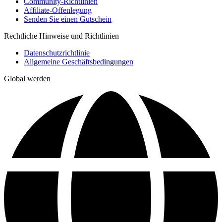
Community-Richtlinien
Affiliate-Offenlegung
Senden Sie einen Gutschein
Rechtliche Hinweise und Richtlinien
Datenschutzrichtlinie
Allgemeine Geschäftsbedingungen
Global werden