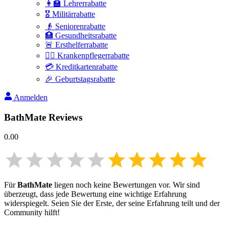
👩‍🏫 Lehrerrabatte
🎖️ Militärrabatte
👴 Seniorenrabatte
🏥 Gesundheitsrabatte
🚨 Ersthelferrabatte
👩‍⚕️ Krankenpflegerrabatte
💳 Kreditkartenrabatte
🎉 Geburtstagsrabatte
Anmelden
BathMate
Reviews
0.00
Für
BathMate
liegen noch keine Bewertungen vor. Wir sind
überzeugt, dass jede Bewertung eine wichtige Erfahrung
widerspiegelt. Seien Sie der Erste, der seine Erfahrung teilt und der
Community hilft!