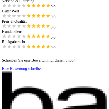
Versand & Lieferung
0.0
Guter Wert
0.0
Preis & Qualität
0.0
Kundendienst
0.0
Rückgaberecht
0.0
Schreiben Sie eine Bewertung für diesen Shop!
Eine Bewertung schreiben