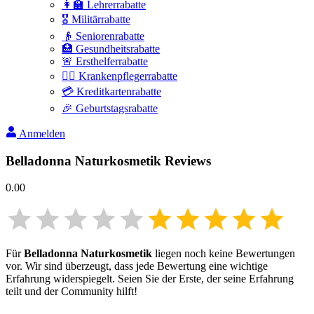
👩‍🏫 Lehrerrabatte
🎖️ Militärrabatte
👴 Seniorenrabatte
🏥 Gesundheitsrabatte
🚨 Ersthelferrabatte
👩‍⚕️ Krankenpflegerrabatte
💳 Kreditkartenrabatte
🎉 Geburtstagsrabatte
Anmelden
Belladonna Naturkosmetik
Reviews
0.00
Für
Belladonna Naturkosmetik
liegen noch keine Bewertungen
vor. Wir sind überzeugt, dass jede Bewertung eine wichtige
Erfahrung widerspiegelt. Seien Sie der Erste, der seine Erfahrung
teilt und der Community hilft!