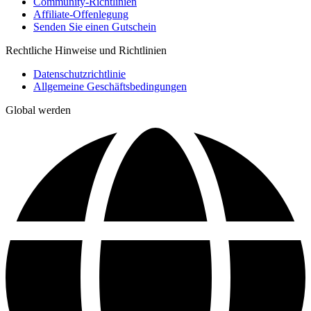
Community-Richtlinien
Affiliate-Offenlegung
Senden Sie einen Gutschein
Rechtliche Hinweise und Richtlinien
Datenschutzrichtlinie
Allgemeine Geschäftsbedingungen
Global werden