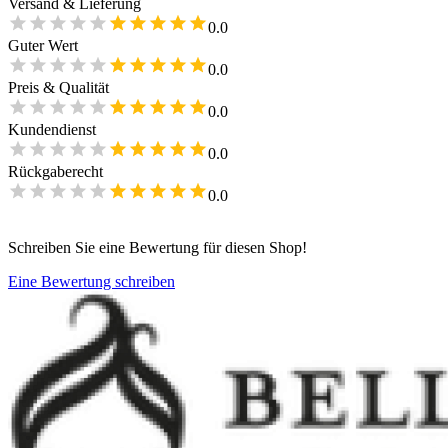
Versand & Lieferung
0.0
Guter Wert
0.0
Preis & Qualität
0.0
Kundendienst
0.0
Rückgaberecht
0.0
Schreiben Sie eine Bewertung für diesen Shop!
Eine Bewertung schreiben