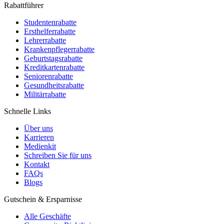
Rabattführer
Studentenrabatte
Ersthelferrabatte
Lehrerrabatte
Krankenpflegerrabatte
Geburtstagsrabatte
Kreditkartenrabatte
Seniorenrabatte
Gesundheitsrabatte
Militärrabatte
Schnelle Links
Über uns
Karrieren
Medienkit
Schreiben Sie für uns
Kontakt
FAQs
Blogs
Gutschein & Ersparnisse
Alle Geschäfte