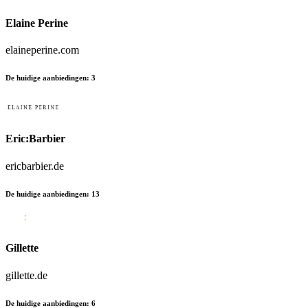
Elaine Perine
elaineperine.com
De huidige aanbiedingen
:
3
Eric:Barbier
ericbarbier.de
De huidige aanbiedingen
:
13
Gillette
gillette.de
De huidige aanbiedingen
:
6