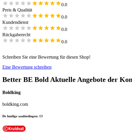
0.0
Preis & Qualität
0.0
Kundendienst
0.0
Rückgaberecht
0.0
Schreiben Sie eine Bewertung für diesen Shop!
Eine Bewertung schreiben
Better BE Bold
Aktuelle Angebote der Ko
Boldking
boldking.com
De huidige aanbiedingen
:
13