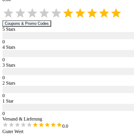
Coupons & Promo Codes
5
Star
s
0
4
Star
s
0
3
Star
s
0
2
Star
s
0
1
Star
0
Versand & Lieferung
0.0
Guter Wert