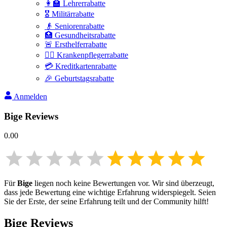
👩‍🏫 Lehrerrabatte
🎖️ Militärrabatte
👴 Seniorenrabatte
🏥 Gesundheitsrabatte
🚨 Ersthelferrabatte
👩‍⚕️ Krankenpflegerrabatte
💳 Kreditkartenrabatte
🎉 Geburtstagsrabatte
Anmelden
Bige
Reviews
0.00
Für
Bige
liegen noch keine Bewertungen vor. Wir sind überzeugt,
dass jede Bewertung eine wichtige Erfahrung widerspiegelt. Seien
Sie der Erste, der seine Erfahrung teilt und der Community hilft!
Bige
Reviews