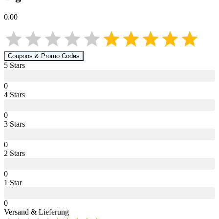
0.00
Coupons & Promo Codes
5
Star
s
0
4
Star
s
0
3
Star
s
0
2
Star
s
0
1
Star
0
Versand & Lieferung