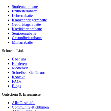
Studentenrabatte
Ersthelferrabatte
Lehrerrabatte
Krankenpflegerrabatte
Geburtstagsrabatte
Kreditkartenrabatte
Seniorenrabatte
Gesundheitsrabatte
Militärrabatte
Schnelle Links
Über uns
Karrieren
Medienkit
Schreiben Sie für uns
Kontakt
FAQs
Blogs
Gutschein & Ersparnisse
Alle Geschäfte
Community-Richtlinien