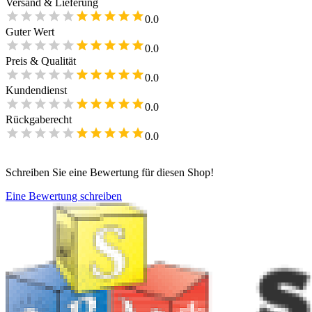
Versand & Lieferung
0.0
Guter Wert
0.0
Preis & Qualität
0.0
Kundendienst
0.0
Rückgaberecht
0.0
Schreiben Sie eine Bewertung für diesen Shop!
Eine Bewertung schreiben