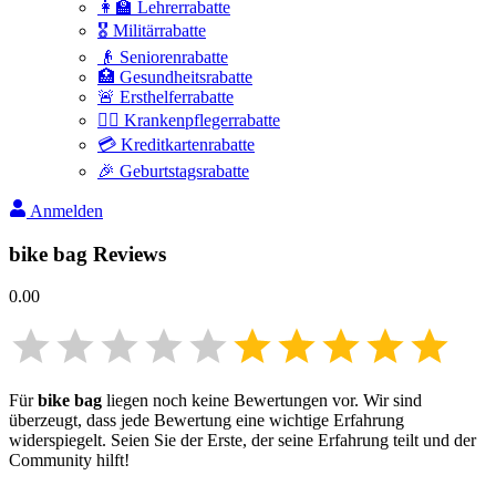
👩‍🏫 Lehrerrabatte
🎖️ Militärrabatte
👴 Seniorenrabatte
🏥 Gesundheitsrabatte
🚨 Ersthelferrabatte
👩‍⚕️ Krankenpflegerrabatte
💳 Kreditkartenrabatte
🎉 Geburtstagsrabatte
Anmelden
bike bag
Reviews
0.00
Für
bike bag
liegen noch keine Bewertungen vor. Wir sind
überzeugt, dass jede Bewertung eine wichtige Erfahrung
widerspiegelt. Seien Sie der Erste, der seine Erfahrung teilt und der
Community hilft!