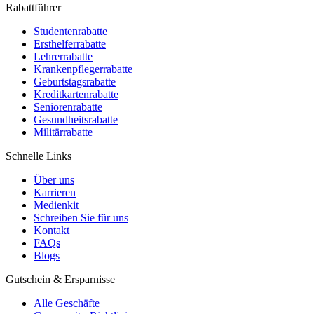
Rabattführer
Studentenrabatte
Ersthelferrabatte
Lehrerrabatte
Krankenpflegerrabatte
Geburtstagsrabatte
Kreditkartenrabatte
Seniorenrabatte
Gesundheitsrabatte
Militärrabatte
Schnelle Links
Über uns
Karrieren
Medienkit
Schreiben Sie für uns
Kontakt
FAQs
Blogs
Gutschein & Ersparnisse
Alle Geschäfte