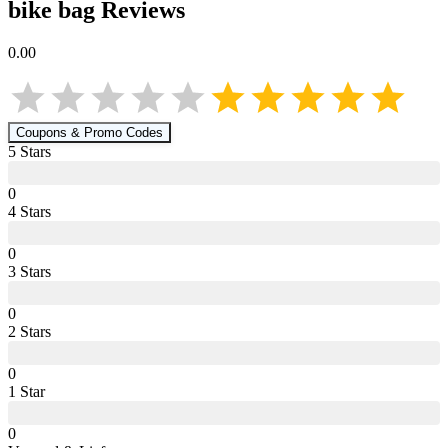
bike bag
Reviews
0.00
Coupons & Promo Codes
5
Star
s
0
4
Star
s
0
3
Star
s
0
2
Star
s
0
1
Star
0