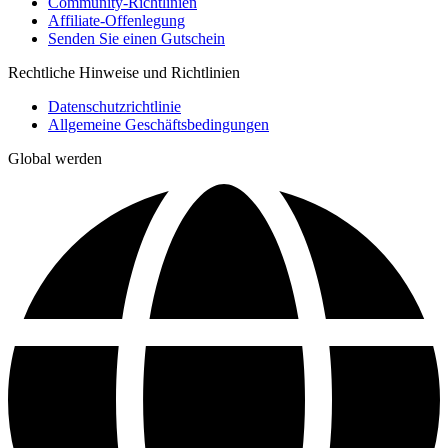
Community-Richtlinien
Affiliate-Offenlegung
Senden Sie einen Gutschein
Rechtliche Hinweise und Richtlinien
Datenschutzrichtlinie
Allgemeine Geschäftsbedingungen
Global werden