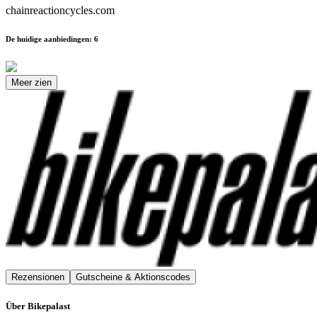
chainreactioncycles.com
De huidige aanbiedingen
:
6
Meer zien
Rezensionen
Gutscheine & Aktionscodes
Über
Bikepalast