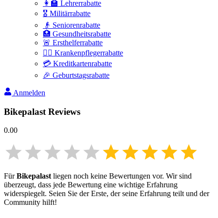
👩‍🏫 Lehrerrabatte
🎖️ Militärrabatte
👴 Seniorenrabatte
🏥 Gesundheitsrabatte
🚨 Ersthelferrabatte
👩‍⚕️ Krankenpflegerrabatte
💳 Kreditkartenrabatte
🎉 Geburtstagsrabatte
Anmelden
Bikepalast
Reviews
0.00
Für
Bikepalast
liegen noch keine Bewertungen vor. Wir sind
überzeugt, dass jede Bewertung eine wichtige Erfahrung
widerspiegelt. Seien Sie der Erste, der seine Erfahrung teilt und der
Community hilft!