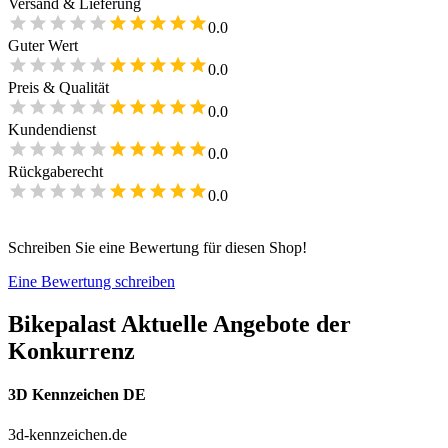
Versand & Lieferung
0.0
Guter Wert
0.0
Preis & Qualität
0.0
Kundendienst
0.0
Rückgaberecht
0.0
Schreiben Sie eine Bewertung für diesen Shop!
Eine Bewertung schreiben
Bikepalast
Aktuelle Angebote der
Konkurrenz
3D Kennzeichen DE
3d-kennzeichen.de