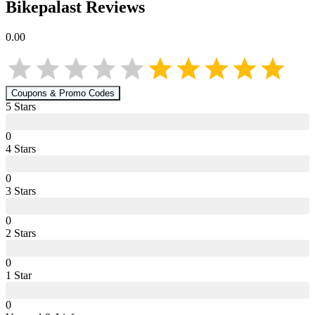
Bikepalast
Reviews
0.00
Coupons & Promo Codes
5
Star
s
0
4
Star
s
0
3
Star
s
0
2
Star
s
0
1
Star
0