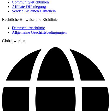
Community-Richtlinien
Affiliate-Offenlegung
Senden Sie einen Gutschein
Rechtliche Hinweise und Richtlinien
Datenschutzrichtlinie
Allgemeine Geschäftsbedingungen
Global werden