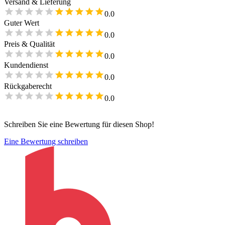
Versand & Lieferung
0.0
Guter Wert
0.0
Preis & Qualität
0.0
Kundendienst
0.0
Rückgaberecht
0.0
Schreiben Sie eine Bewertung für diesen Shop!
Eine Bewertung schreiben