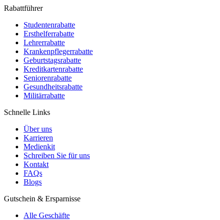
Rabattführer
Studentenrabatte
Ersthelferrabatte
Lehrerrabatte
Krankenpflegerrabatte
Geburtstagsrabatte
Kreditkartenrabatte
Seniorenrabatte
Gesundheitsrabatte
Militärrabatte
Schnelle Links
Über uns
Karrieren
Medienkit
Schreiben Sie für uns
Kontakt
FAQs
Blogs
Gutschein & Ersparnisse
Alle Geschäfte