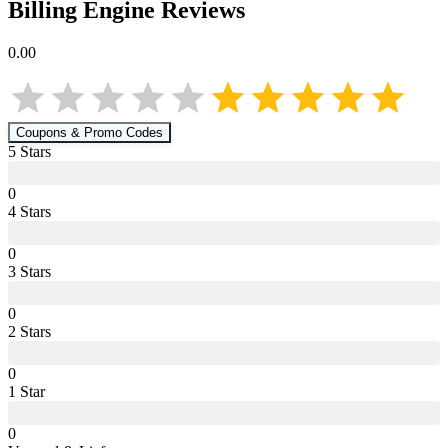
Billing Engine
Reviews
0.00
Coupons & Promo Codes
5
Star
s
0
4
Star
s
0
3
Star
s
0
2
Star
s
0
1
Star
0