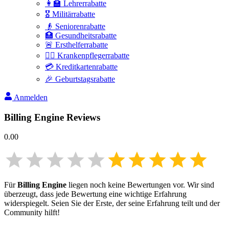
👩‍🏫 Lehrerrabatte
🎖️ Militärrabatte
👴 Seniorenrabatte
🏥 Gesundheitsrabatte
🚨 Ersthelferrabatte
👩‍⚕️ Krankenpflegerrabatte
💳 Kreditkartenrabatte
🎉 Geburtstagsrabatte
Anmelden
Billing Engine
Reviews
0.00
Für
Billing Engine
liegen noch keine Bewertungen vor. Wir sind
überzeugt, dass jede Bewertung eine wichtige Erfahrung
widerspiegelt. Seien Sie der Erste, der seine Erfahrung teilt und der
Community hilft!