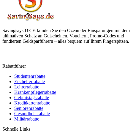
Savingsays DE
Erkunden Sie den Ozean der Einsparungen mit dem
ultimativen Schatz an Gutscheinen, Vouchern, Promo-Codes und
fundierten Geldsparführern – alles bequem auf Ihrem Fingerspitzen.
Rabattführer
Studentenrabatte
Ersthelferrabatte
Lehrerrabatte
Krankenpflegerrabatte
Geburtstagsrabatte
Kreditkartenrabatte
Seniorenrabatte
Gesundheitsrabatte
Militärrabatte
Schnelle Links