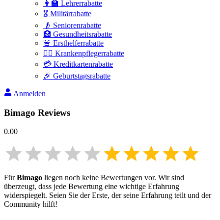
👩‍🏫 Lehrerrabatte
🎖️ Militärrabatte
👴 Seniorenrabatte
🏥 Gesundheitsrabatte
🚨 Ersthelferrabatte
👩‍⚕️ Krankenpflegerrabatte
💳 Kreditkartenrabatte
🎉 Geburtstagsrabatte
Anmelden
Bimago
Reviews
0.00
Für
Bimago
liegen noch keine Bewertungen vor. Wir sind
überzeugt, dass jede Bewertung eine wichtige Erfahrung
widerspiegelt. Seien Sie der Erste, der seine Erfahrung teilt und der
Community hilft!