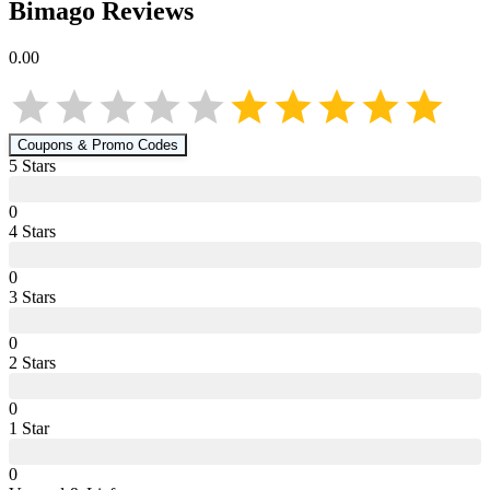
Bimago
Reviews
0.00
Coupons & Promo Codes
5
Star
s
0
4
Star
s
0
3
Star
s
0
2
Star
s
0
1
Star
0