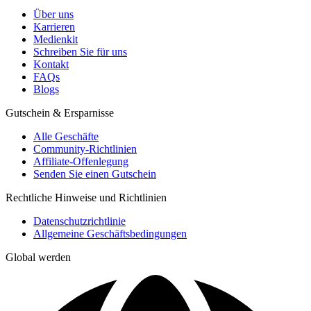
Über uns
Karrieren
Medienkit
Schreiben Sie für uns
Kontakt
FAQs
Blogs
Gutschein & Ersparnisse
Alle Geschäfte
Community-Richtlinien
Affiliate-Offenlegung
Senden Sie einen Gutschein
Rechtliche Hinweise und Richtlinien
Datenschutzrichtlinie
Allgemeine Geschäftsbedingungen
Global werden