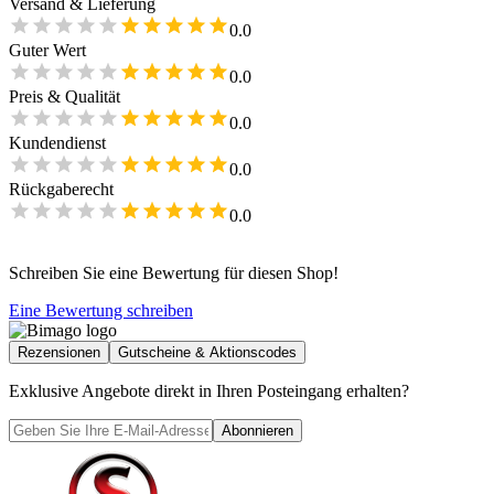
Versand & Lieferung
0.0
Guter Wert
0.0
Preis & Qualität
0.0
Kundendienst
0.0
Rückgaberecht
0.0
Schreiben Sie eine Bewertung für diesen Shop!
Eine Bewertung schreiben
Rezensionen
Gutscheine & Aktionscodes
Exklusive Angebote direkt in Ihren Posteingang erhalten?
Abonnieren