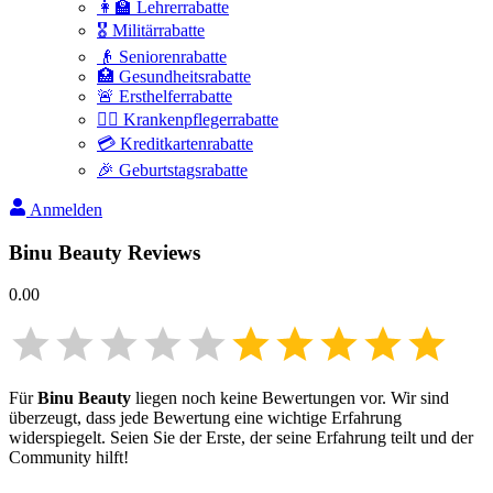
👩‍🏫 Lehrerrabatte
🎖️ Militärrabatte
👴 Seniorenrabatte
🏥 Gesundheitsrabatte
🚨 Ersthelferrabatte
👩‍⚕️ Krankenpflegerrabatte
💳 Kreditkartenrabatte
🎉 Geburtstagsrabatte
Anmelden
Binu Beauty
Reviews
0.00
Für
Binu Beauty
liegen noch keine Bewertungen vor. Wir sind
überzeugt, dass jede Bewertung eine wichtige Erfahrung
widerspiegelt. Seien Sie der Erste, der seine Erfahrung teilt und der
Community hilft!