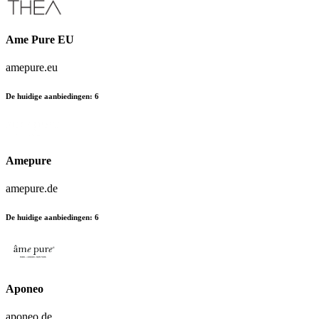
Ame Pure EU
amepure.eu
De huidige aanbiedingen
:
6
Amepure
amepure.de
De huidige aanbiedingen
:
6
Aponeo
aponeo.de