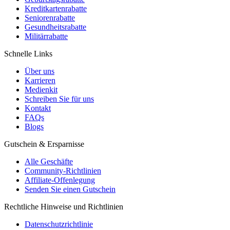
Kreditkartenrabatte
Seniorenrabatte
Gesundheitsrabatte
Militärrabatte
Schnelle Links
Über uns
Karrieren
Medienkit
Schreiben Sie für uns
Kontakt
FAQs
Blogs
Gutschein & Ersparnisse
Alle Geschäfte
Community-Richtlinien
Affiliate-Offenlegung
Senden Sie einen Gutschein
Rechtliche Hinweise und Richtlinien
Datenschutzrichtlinie