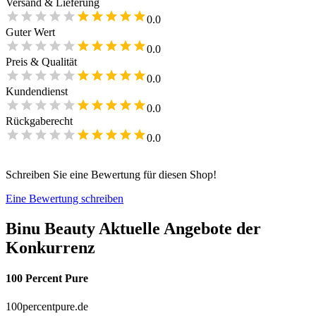
Versand & Lieferung
0.0
Guter Wert
0.0
Preis & Qualität
0.0
Kundendienst
0.0
Rückgaberecht
0.0
Schreiben Sie eine Bewertung für diesen Shop!
Eine Bewertung schreiben
Binu Beauty
Aktuelle Angebote der
Konkurrenz
100 Percent Pure
100percentpure.de