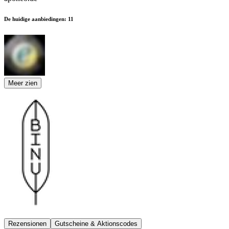
De huidige aanbiedingen
:
11
Meer zien
Rezensionen
Gutscheine & Aktionscodes