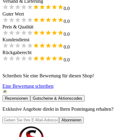
Versand & Lieferung
0.0
Guter Wert
0.0
Preis & Qualität
0.0
Kundendienst
0.0
Rückgaberecht
0.0
Schreiben Sie eine Bewertung für diesen Shop!
Eine Bewertung schreiben
Rezensionen
Gutscheine & Aktionscodes
Exklusive Angebote direkt in Ihren Posteingang erhalten?
Abonnieren