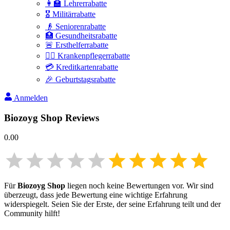
👩‍🏫 Lehrerrabatte
🎖️ Militärrabatte
👴 Seniorenrabatte
🏥 Gesundheitsrabatte
🚨 Ersthelferrabatte
👩‍⚕️ Krankenpflegerrabatte
💳 Kreditkartenrabatte
🎉 Geburtstagsrabatte
Anmelden
Biozoyg Shop
Reviews
0.00
Für
Biozoyg Shop
liegen noch keine Bewertungen vor. Wir sind
überzeugt, dass jede Bewertung eine wichtige Erfahrung
widerspiegelt. Seien Sie der Erste, der seine Erfahrung teilt und der
Community hilft!