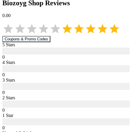
Biozoyg Shop
Reviews
0.00
Coupons & Promo Codes
5
Star
s
0
4
Star
s
0
3
Star
s
0
2
Star
s
0
1
Star
0