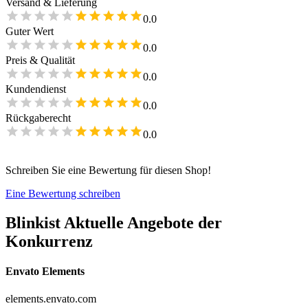
Versand & Lieferung
0.0
Guter Wert
0.0
Preis & Qualität
0.0
Kundendienst
0.0
Rückgaberecht
0.0
Schreiben Sie eine Bewertung für diesen Shop!
Eine Bewertung schreiben
Blinkist
Aktuelle Angebote der
Konkurrenz
Envato Elements
elements.envato.com