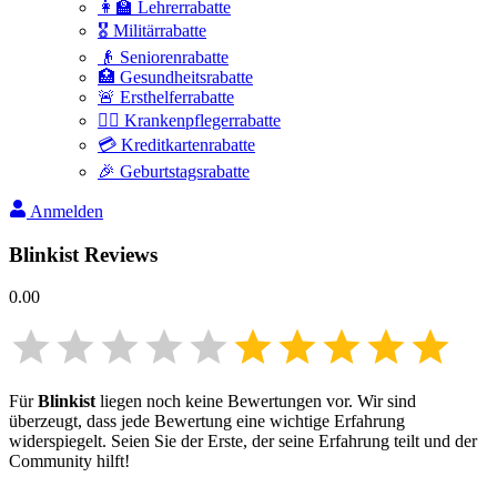
👩‍🏫 Lehrerrabatte
🎖️ Militärrabatte
👴 Seniorenrabatte
🏥 Gesundheitsrabatte
🚨 Ersthelferrabatte
👩‍⚕️ Krankenpflegerrabatte
💳 Kreditkartenrabatte
🎉 Geburtstagsrabatte
Anmelden
Blinkist
Reviews
0.00
Für
Blinkist
liegen noch keine Bewertungen vor. Wir sind
überzeugt, dass jede Bewertung eine wichtige Erfahrung
widerspiegelt. Seien Sie der Erste, der seine Erfahrung teilt und der
Community hilft!