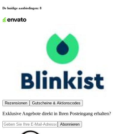
De huidige aanbiedingen
:
8
Rezensionen
Gutscheine & Aktionscodes
Exklusive Angebote direkt in Ihren Posteingang erhalten?
Abonnieren