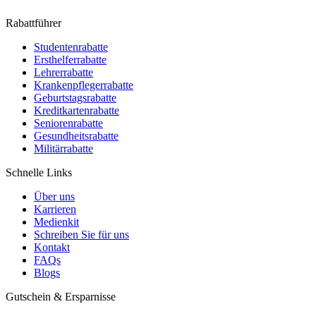
Rabattführer
Studentenrabatte
Ersthelferrabatte
Lehrerrabatte
Krankenpflegerrabatte
Geburtstagsrabatte
Kreditkartenrabatte
Seniorenrabatte
Gesundheitsrabatte
Militärrabatte
Schnelle Links
Über uns
Karrieren
Medienkit
Schreiben Sie für uns
Kontakt
FAQs
Blogs
Gutschein & Ersparnisse