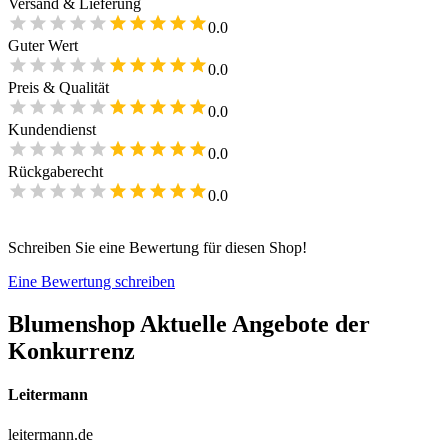
Versand & Lieferung
0.0
Guter Wert
0.0
Preis & Qualität
0.0
Kundendienst
0.0
Rückgaberecht
0.0
Schreiben Sie eine Bewertung für diesen Shop!
Eine Bewertung schreiben
Blumenshop
Aktuelle Angebote der
Konkurrenz
Leitermann
leitermann.de