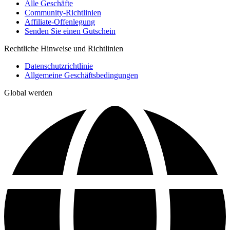
Alle Geschäfte
Community-Richtlinien
Affiliate-Offenlegung
Senden Sie einen Gutschein
Rechtliche Hinweise und Richtlinien
Datenschutzrichtlinie
Allgemeine Geschäftsbedingungen
Global werden