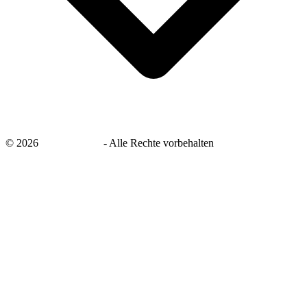
©
2026
savingsays.de
-
Alle Rechte vorbehalten