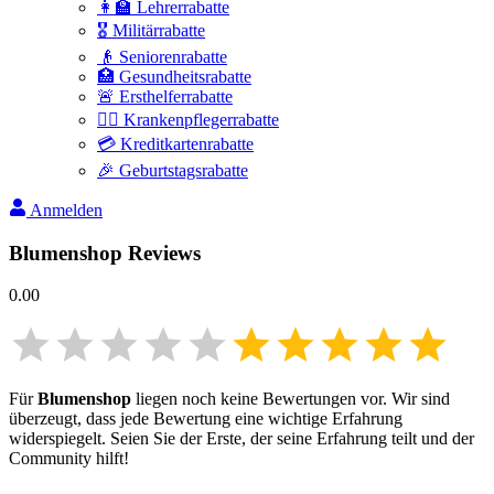
👩‍🏫 Lehrerrabatte
🎖️ Militärrabatte
👴 Seniorenrabatte
🏥 Gesundheitsrabatte
🚨 Ersthelferrabatte
👩‍⚕️ Krankenpflegerrabatte
💳 Kreditkartenrabatte
🎉 Geburtstagsrabatte
Anmelden
Blumenshop
Reviews
0.00
Für
Blumenshop
liegen noch keine Bewertungen vor. Wir sind
überzeugt, dass jede Bewertung eine wichtige Erfahrung
widerspiegelt. Seien Sie der Erste, der seine Erfahrung teilt und der
Community hilft!