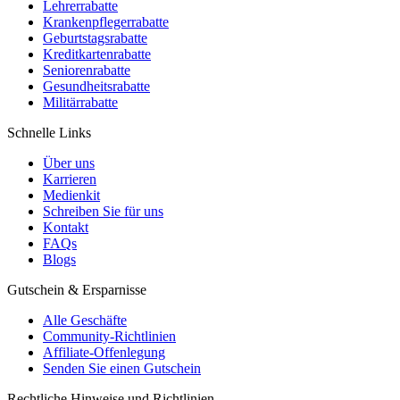
Lehrerrabatte
Krankenpflegerrabatte
Geburtstagsrabatte
Kreditkartenrabatte
Seniorenrabatte
Gesundheitsrabatte
Militärrabatte
Schnelle Links
Über uns
Karrieren
Medienkit
Schreiben Sie für uns
Kontakt
FAQs
Blogs
Gutschein & Ersparnisse
Alle Geschäfte
Community-Richtlinien
Affiliate-Offenlegung
Senden Sie einen Gutschein
Rechtliche Hinweise und Richtlinien