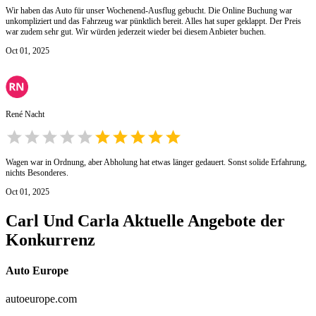
Wir haben das Auto für unser Wochenend-Ausflug gebucht. Die Online Buchung war
unkompliziert und das Fahrzeug war pünktlich bereit. Alles hat super geklappt. Der Preis
war zudem sehr gut. Wir würden jederzeit wieder bei diesem Anbieter buchen.
Oct 01, 2025
René Nacht
Wagen war in Ordnung, aber Abholung hat etwas länger gedauert. Sonst solide Erfahrung,
nichts Besonderes.
Oct 01, 2025
Carl Und Carla
Aktuelle Angebote der
Konkurrenz
Auto Europe
autoeurope.com