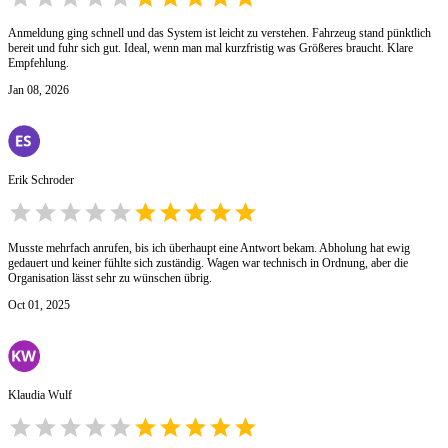
Anmeldung ging schnell und das System ist leicht zu verstehen. Fahrzeug stand pünktlich
bereit und fuhr sich gut. Ideal, wenn man mal kurzfristig was Größeres braucht. Klare
Empfehlung.
Jan 08, 2026
Erik Schroder
Musste mehrfach anrufen, bis ich überhaupt eine Antwort bekam. Abholung hat ewig
gedauert und keiner fühlte sich zuständig. Wagen war technisch in Ordnung, aber die
Organisation lässt sehr zu wünschen übrig.
Oct 01, 2025
Klaudia Wulf