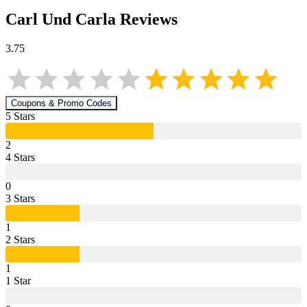
Carl Und Carla
Reviews
3.75
Coupons & Promo Codes
5
Star
s
2
4
Star
s
0
3
Star
s
1
2
Star
s
1
1
Star