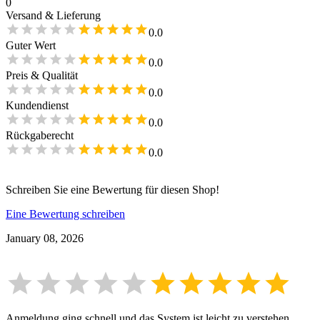
0
Versand & Lieferung
0.0
Guter Wert
0.0
Preis & Qualität
0.0
Kundendienst
0.0
Rückgaberecht
0.0
Schreiben Sie eine Bewertung für diesen Shop!
Eine Bewertung schreiben
January 08, 2026
Anmeldung ging schnell und das System ist leicht zu verstehen.