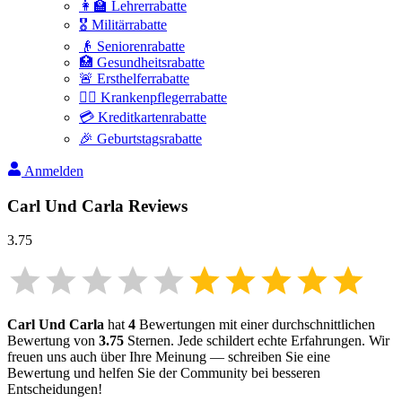
👩‍🏫 Lehrerrabatte
🎖️ Militärrabatte
👴 Seniorenrabatte
🏥 Gesundheitsrabatte
🚨 Ersthelferrabatte
👩‍⚕️ Krankenpflegerrabatte
💳 Kreditkartenrabatte
🎉 Geburtstagsrabatte
Anmelden
Carl Und Carla
Reviews
3.75
Carl Und Carla
hat
4
Bewertungen mit einer durchschnittlichen
Bewertung von
3.75
Sternen. Jede schildert echte Erfahrungen. Wir
freuen uns auch über Ihre Meinung — schreiben Sie eine
Bewertung und helfen Sie der Community bei besseren
Entscheidungen!