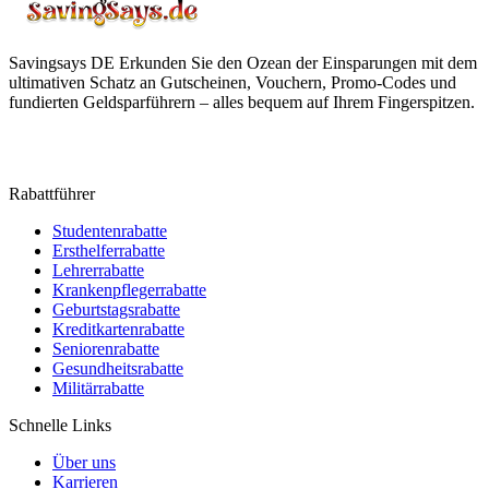
Savingsays DE
Erkunden Sie den Ozean der Einsparungen mit dem
ultimativen Schatz an Gutscheinen, Vouchern, Promo-Codes und
fundierten Geldsparführern – alles bequem auf Ihrem Fingerspitzen.
Rabattführer
Studentenrabatte
Ersthelferrabatte
Lehrerrabatte
Krankenpflegerrabatte
Geburtstagsrabatte
Kreditkartenrabatte
Seniorenrabatte
Gesundheitsrabatte
Militärrabatte
Schnelle Links
Über uns
Karrieren