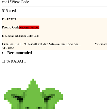
cbd15
View Code
515
used
15% RABATT
Promo Code
Recommended
15 % Rabatt auf den Site-weiten Code
Erhalten Sie 15 % Rabatt auf den Site-weiten Code bei...
View more
515
used
Recommended
11 % RABATT