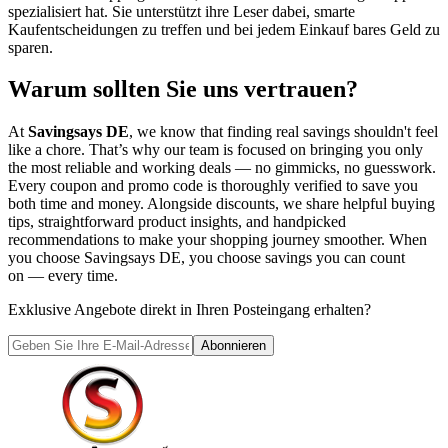
spezialisiert hat. Sie unterstützt ihre Leser dabei, smarte
Kaufentscheidungen zu treffen und bei jedem Einkauf bares Geld zu
sparen.
Warum sollten Sie uns vertrauen?
At
Savingsays DE
, we know that finding real savings shouldn't feel
like a chore. That’s why our team is focused on bringing you only
the most reliable and working deals — no gimmicks, no guesswork.
Every coupon and promo code is thoroughly verified to save you
both time and money. Alongside discounts, we share helpful buying
tips, straightforward product insights, and handpicked
recommendations to make your shopping journey smoother. When
you choose
Savingsays DE
, you choose savings you can count
on — every time.
Exklusive Angebote direkt in Ihren Posteingang erhalten?
Abonnieren