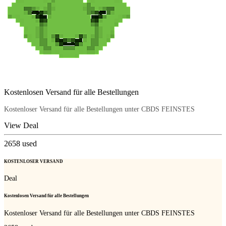
Kostenlosen Versand für alle Bestellungen
Kostenloser Versand für alle Bestellungen unter CBDS FEINSTES
View Deal
2658
used
KOSTENLOSER VERSAND
Deal
Kostenlosen Versand für alle Bestellungen
Kostenloser Versand für alle Bestellungen unter CBDS FEINSTES