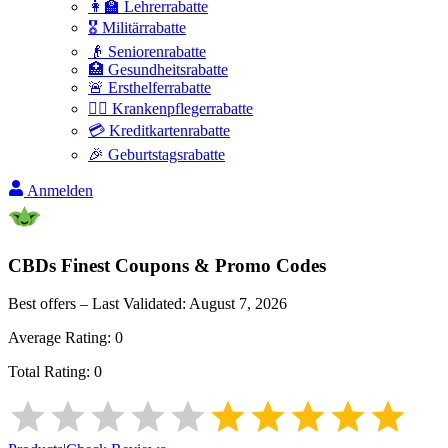
👩‍🏫 Lehrerrabatte
🎖️ Militärrabatte
👴 Seniorenrabatte
🏥 Gesundheitsrabatte
🚨 Ersthelferrabatte
👩‍⚕️ Krankenpflegerrabatte
💳 Kreditkartenrabatte
🎉 Geburtstagsrabatte
Anmelden
CBDs Finest
Coupons & Promo Codes
Best offers – Last Validated:
August 7, 2026
Average Rating:
0
Total Rating:
0