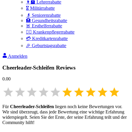
👩‍🏫 Lehrerrabatte
🎖️ Militärrabatte
👴 Seniorenrabatte
🏥 Gesundheitsrabatte
🚨 Ersthelferrabatte
👩‍⚕️ Krankenpflegerrabatte
💳 Kreditkartenrabatte
🎉 Geburtstagsrabatte
Anmelden
Cheerleader-Schleifen
Reviews
0.00
Für
Cheerleader-Schleifen
liegen noch keine Bewertungen vor.
Wir sind überzeugt, dass jede Bewertung eine wichtige Erfahrung
widerspiegelt. Seien Sie der Erste, der seine Erfahrung teilt und der
Community hilft!