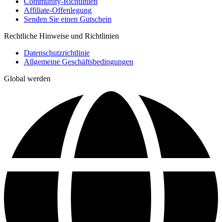
Community-Richtlinien
Affiliate-Offenlegung
Senden Sie einen Gutschein
Rechtliche Hinweise und Richtlinien
Datenschutzrichtlinie
Allgemeine Geschäftsbedingungen
Global werden