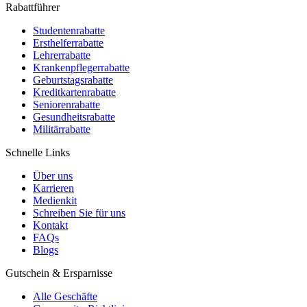
Rabattführer
Studentenrabatte
Ersthelferrabatte
Lehrerrabatte
Krankenpflegerrabatte
Geburtstagsrabatte
Kreditkartenrabatte
Seniorenrabatte
Gesundheitsrabatte
Militärrabatte
Schnelle Links
Über uns
Karrieren
Medienkit
Schreiben Sie für uns
Kontakt
FAQs
Blogs
Gutschein & Ersparnisse
Alle Geschäfte