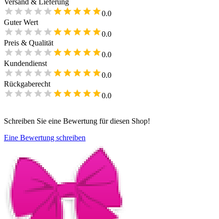
Versand & Lieferung
0.0
Guter Wert
0.0
Preis & Qualität
0.0
Kundendienst
0.0
Rückgaberecht
0.0
Schreiben Sie eine Bewertung für diesen Shop!
Eine Bewertung schreiben