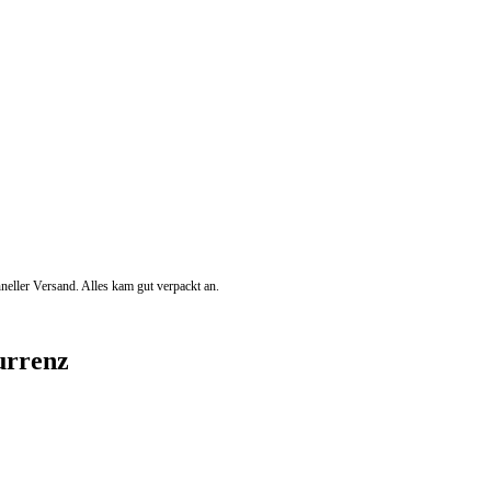
eller Versand. Alles kam gut verpackt an.
urrenz