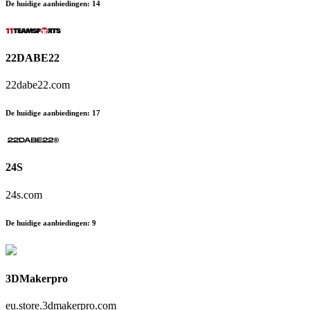
De huidige aanbiedingen
:
14
22DABE22
22dabe22.com
De huidige aanbiedingen
:
17
24S
24s.com
De huidige aanbiedingen
:
9
3DMakerpro
eu.store.3dmakerpro.com