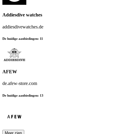
Addiesdive watches
addiesdivewatches.de
De huidige aanbiedingen
:
11
AFEW
de.afew-store.com
De huidige aanbiedingen
:
13
Meer zien