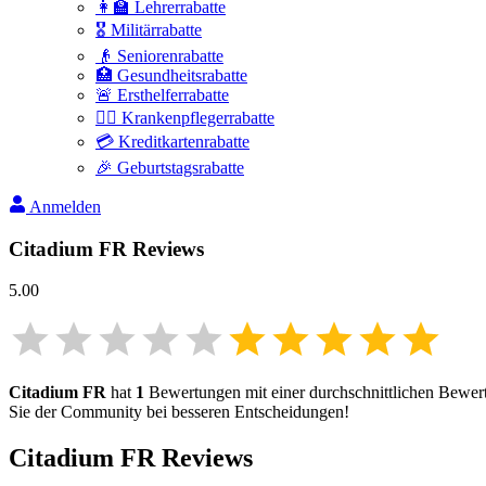
👩‍🏫 Lehrerrabatte
🎖️ Militärrabatte
👴 Seniorenrabatte
🏥 Gesundheitsrabatte
🚨 Ersthelferrabatte
👩‍⚕️ Krankenpflegerrabatte
💳 Kreditkartenrabatte
🎉 Geburtstagsrabatte
Anmelden
Citadium FR
Reviews
5.00
Citadium FR
hat
1
Bewertungen mit einer durchschnittlichen Bewe
Sie der Community bei besseren Entscheidungen!
Citadium FR
Reviews