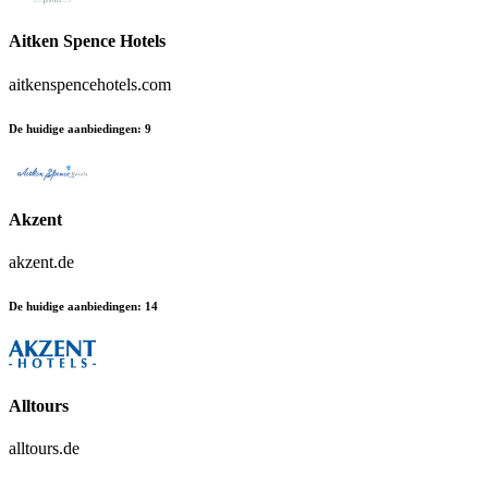
Aitken Spence Hotels
aitkenspencehotels.com
De huidige aanbiedingen
:
9
Akzent
akzent.de
De huidige aanbiedingen
:
14
Alltours
alltours.de