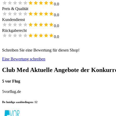
0.0
Preis & Qualität
0.0
Kundendienst
0.0
Rückgaberecht
0.0
Schreiben Sie eine Bewertung für diesen Shop!
Eine Bewertung schreiben
Club Med
Aktuelle Angebote der Konkurr
5 vor Flug
5vorflug.de
De huidige aanbiedingen
:
12