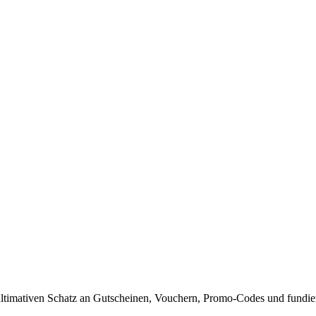
timativen Schatz an Gutscheinen, Vouchern, Promo-Codes und fundiert