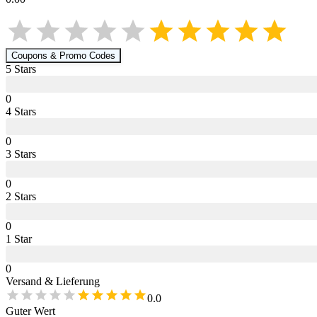
Coupons & Promo Codes
5
Star
s
0
4
Star
s
0
3
Star
s
0
2
Star
s
0
1
Star
0
Versand & Lieferung
0.0
Guter Wert