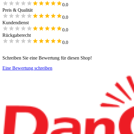
0.0
Preis & Qualität
0.0
Kundendienst
0.0
Rückgaberecht
0.0
Schreiben Sie eine Bewertung für diesen Shop!
Eine Bewertung schreiben