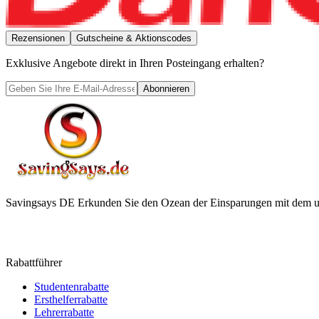
Rezensionen
Gutscheine & Aktionscodes
Exklusive Angebote direkt in Ihren Posteingang erhalten?
Abonnieren
Savingsays DE
Erkunden Sie den Ozean der Einsparungen mit dem ul
Rabattführer
Studentenrabatte
Ersthelferrabatte
Lehrerrabatte