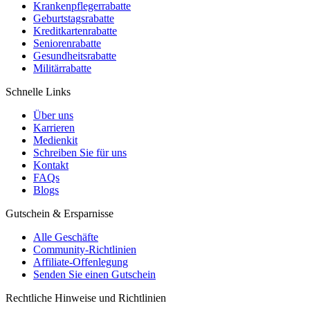
Krankenpflegerrabatte
Geburtstagsrabatte
Kreditkartenrabatte
Seniorenrabatte
Gesundheitsrabatte
Militärrabatte
Schnelle Links
Über uns
Karrieren
Medienkit
Schreiben Sie für uns
Kontakt
FAQs
Blogs
Gutschein & Ersparnisse
Alle Geschäfte
Community-Richtlinien
Affiliate-Offenlegung
Senden Sie einen Gutschein
Rechtliche Hinweise und Richtlinien