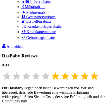
👩‍🏫 Lehrerrabatte
🎖️ Militärrabatte
👴 Seniorenrabatte
🏥 Gesundheitsrabatte
🚨 Ersthelferrabatte
👩‍⚕️ Krankenpflegerrabatte
💳 Kreditkartenrabatte
🎉 Geburtstagsrabatte
Anmelden
DasBaby
Reviews
0.00
Für
DasBaby
liegen noch keine Bewertungen vor. Wir sind
überzeugt, dass jede Bewertung eine wichtige Erfahrung
widerspiegelt. Seien Sie der Erste, der seine Erfahrung teilt und der
Community hilft!