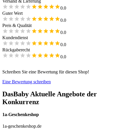
Versand & Lieferung
0.0
Guter Wert
0.0
Preis & Qualität
0.0
Kundendienst
0.0
Rückgaberecht
0.0
Schreiben Sie eine Bewertung für diesen Shop!
Eine Bewertung schreiben
DasBaby
Aktuelle Angebote der
Konkurrenz
1a-Geschenkeshop
1a-geschenkeshop.de