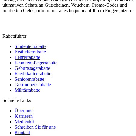
ultimativen Schatz an Gutscheinen, Vouchern, Promo-Codes und
fundierten Geldsparführern – alles bequem auf Ihrem Fingerspitzen.
Rabattführer
Studentenrabatte
Ersthelferrabatte
Lehrerrabatte
Krankenpflegerrabatte
Geburtstagsrabatte
Kreditkartenrabatte
Seniorenrabatte
Gesundheitsrabatte
Militärrabatte
Schnelle Links
Über uns
Karrieren
Medienkit
Schreiben Sie für uns
Kontakt