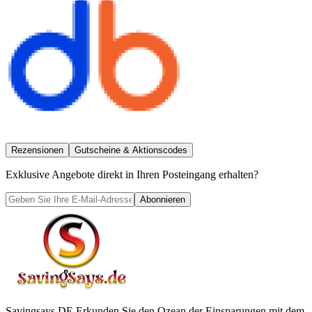
Rezensionen
Gutscheine & Aktionscodes
Exklusive Angebote direkt in Ihren Posteingang erhalten?
Abonnieren
Savingsays DE
Erkunden Sie den Ozean der Einsparungen mit dem