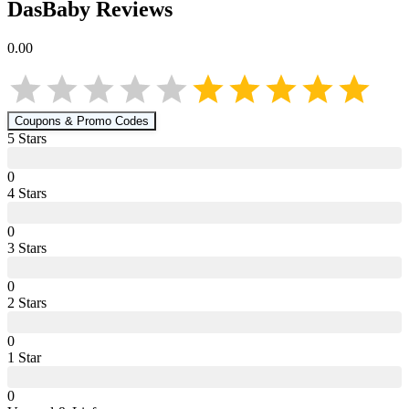
DasBaby
Reviews
0.00
Coupons & Promo Codes
5
Star
s
0
4
Star
s
0
3
Star
s
0
2
Star
s
0
1
Star
0