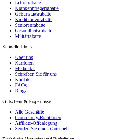
Lehrerrabatte
Krankenpflegerrabatte
Geburtstagsrabatte
Kreditkartenrabatte
Seniorenrabatte
Gesundheitsrabatte
Militärrabatte
Schnelle Links
Über uns
Karrieren
Medienkit
Schreiben Sie für uns
Kontakt
FAQs
Blogs
Gutschein & Ersparnisse
Alle Geschäfte
Community-Richtlinien
Affiliate-Offenlegung
Senden Sie einen Gutschein