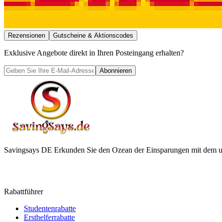
Rezensionen
Gutscheine & Aktionscodes
Exklusive Angebote direkt in Ihren Posteingang erhalten?
Abonnieren
Savingsays DE
Erkunden Sie den Ozean der Einsparungen mit dem ul
Rabattführer
Studentenrabatte
Ersthelferrabatte