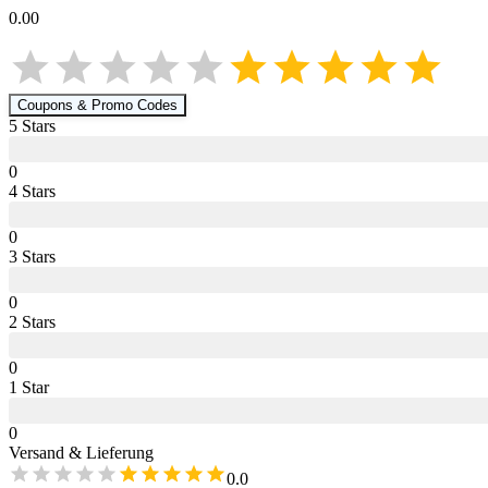
0.00
Coupons & Promo Codes
5
Star
s
0
4
Star
s
0
3
Star
s
0
2
Star
s
0
1
Star
0
Versand & Lieferung
0.0