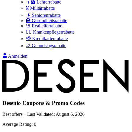
👩‍🏫 Lehrerrabatte
🎖️ Militärrabatte
👴 Seniorenrabatte
🏥 Gesundheitsrabatte
🚨 Ersthelferrabatte
👩‍⚕️ Krankenpflegerrabatte
💳 Kreditkartenrabatte
🎉 Geburtstagsrabatte
Anmelden
Desenio
Coupons & Promo Codes
Best offers – Last Validated:
August 6, 2026
Average Rating:
0