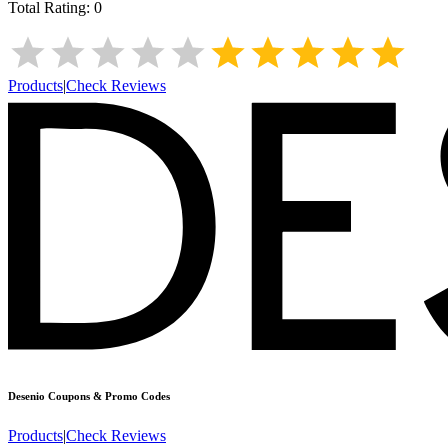
Total Rating:
0
Products
|
Check Reviews
Desenio
Coupons & Promo Codes
Products
|
Check Reviews