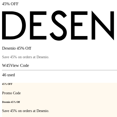
45% OFF
Desenio 45% Off
Save 45% on orders at Desenio.
W45
View Code
46
used
45% OFF
Promo Code
Desenio 45% Off
Save 45% on orders at Desenio.