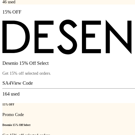
46
used
15% OFF
Desenio 15% Off Select
Get 15% off selected orders.
SA4
View Code
164
used
15% OFF
Promo Code
Desenio 15% Off Select