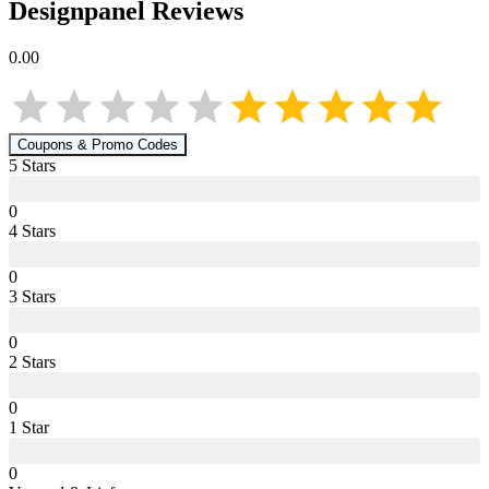
Designpanel
Reviews
0.00
Coupons & Promo Codes
5
Star
s
0
4
Star
s
0
3
Star
s
0
2
Star
s
0
1
Star
0