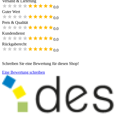
Versand & Lieferung
0.0
Guter Wert
0.0
Preis & Qualität
0.0
Kundendienst
0.0
Rückgaberecht
0.0
Schreiben Sie eine Bewertung für diesen Shop!
Eine Bewertung schreiben