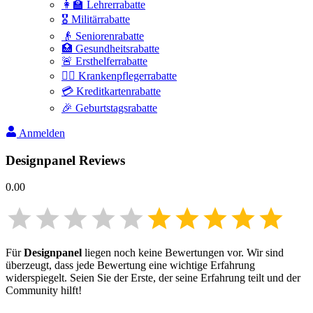
👩‍🏫 Lehrerrabatte
🎖️ Militärrabatte
👴 Seniorenrabatte
🏥 Gesundheitsrabatte
🚨 Ersthelferrabatte
👩‍⚕️ Krankenpflegerrabatte
💳 Kreditkartenrabatte
🎉 Geburtstagsrabatte
Anmelden
Designpanel
Reviews
0.00
Für
Designpanel
liegen noch keine Bewertungen vor. Wir sind
überzeugt, dass jede Bewertung eine wichtige Erfahrung
widerspiegelt. Seien Sie der Erste, der seine Erfahrung teilt und der
Community hilft!