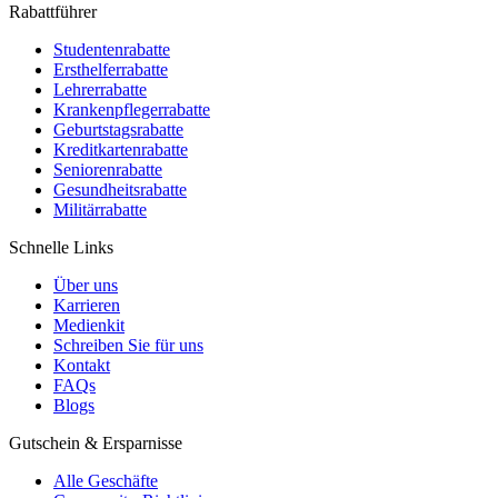
Rabattführer
Studentenrabatte
Ersthelferrabatte
Lehrerrabatte
Krankenpflegerrabatte
Geburtstagsrabatte
Kreditkartenrabatte
Seniorenrabatte
Gesundheitsrabatte
Militärrabatte
Schnelle Links
Über uns
Karrieren
Medienkit
Schreiben Sie für uns
Kontakt
FAQs
Blogs
Gutschein & Ersparnisse
Alle Geschäfte