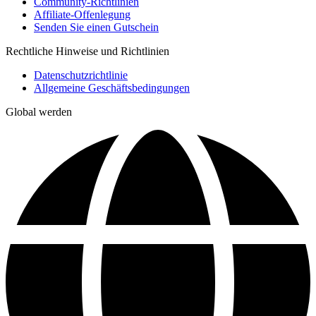
Community-Richtlinien
Affiliate-Offenlegung
Senden Sie einen Gutschein
Rechtliche Hinweise und Richtlinien
Datenschutzrichtlinie
Allgemeine Geschäftsbedingungen
Global werden