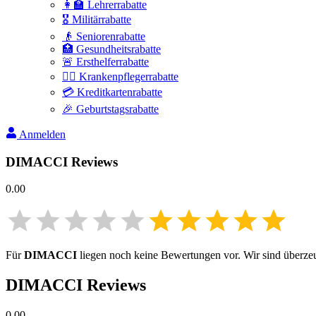
👩‍🏫 Lehrerrabatte
🎖️ Militärrabatte
👴 Seniorenrabatte
🏥 Gesundheitsrabatte
🚨 Ersthelferrabatte
👩‍⚕️ Krankenpflegerrabatte
💳 Kreditkartenrabatte
🎉 Geburtstagsrabatte
Anmelden
DIMACCI
Reviews
0.00
Für
DIMACCI
liegen noch keine Bewertungen vor. Wir sind überzeug
DIMACCI
Reviews
0.00