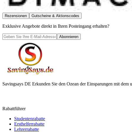
Rezensionen
Gutscheine & Aktionscodes
Exklusive Angebote direkt in Ihren Posteingang erhalten?
Abonnieren
Savingsays DE
Erkunden Sie den Ozean der Einsparungen mit dem ul
Rabattführer
Studentenrabatte
Ersthelferrabatte
Lehrerrabatte