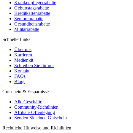
Krankenpflegerrabatte
Geburtstagsrabatte
Kreditkartenrabatte
Seniorenrabatte
Gesundheitsrabatte
Militärrabatte
Schnelle Links
Über uns
Karrieren
Medienkit
Schreiben Sie für uns
Kontakt
FAQs
Blogs
Gutschein & Ersparnisse
Alle Geschäfte
Community-Richtlinien
Affiliate-Offenlegung
Senden Sie einen Gutschein
Rechtliche Hinweise und Richtlinien