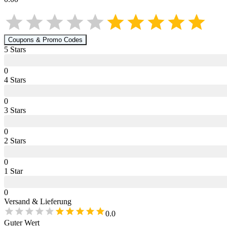
Coupons & Promo Codes
5
Star
s
0
4
Star
s
0
3
Star
s
0
2
Star
s
0
1
Star
0
Versand & Lieferung
0.0
Guter Wert