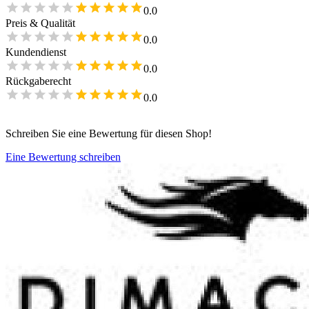
0.0
Preis & Qualität
0.0
Kundendienst
0.0
Rückgaberecht
0.0
Schreiben Sie eine Bewertung für diesen Shop!
Eine Bewertung schreiben