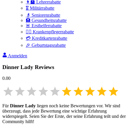
👩‍🏫 Lehrerrabatte
🎖️ Militärrabatte
👴 Seniorenrabatte
🏥 Gesundheitsrabatte
🚨 Ersthelferrabatte
👩‍⚕️ Krankenpflegerrabatte
💳 Kreditkartenrabatte
🎉 Geburtstagsrabatte
Anmelden
Dinner Lady
Reviews
0.00
Für
Dinner Lady
liegen noch keine Bewertungen vor. Wir sind
überzeugt, dass jede Bewertung eine wichtige Erfahrung
widerspiegelt. Seien Sie der Erste, der seine Erfahrung teilt und der
Community hilft!