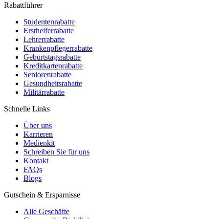
Rabattführer
Studentenrabatte
Ersthelferrabatte
Lehrerrabatte
Krankenpflegerrabatte
Geburtstagsrabatte
Kreditkartenrabatte
Seniorenrabatte
Gesundheitsrabatte
Militärrabatte
Schnelle Links
Über uns
Karrieren
Medienkit
Schreiben Sie für uns
Kontakt
FAQs
Blogs
Gutschein & Ersparnisse
Alle Geschäfte