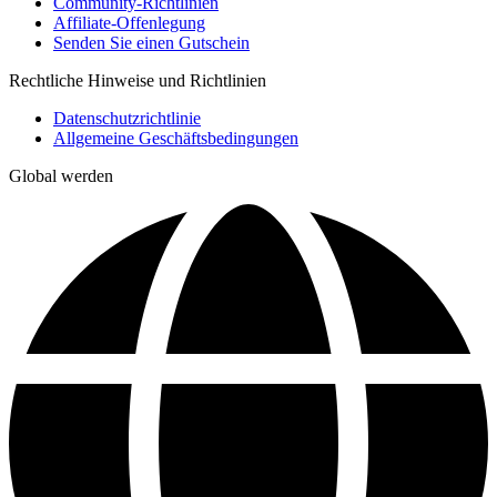
Community-Richtlinien
Affiliate-Offenlegung
Senden Sie einen Gutschein
Rechtliche Hinweise und Richtlinien
Datenschutzrichtlinie
Allgemeine Geschäftsbedingungen
Global werden