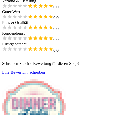
Versand & Lieferung
0.0
Guter Wert
0.0
Preis & Qualität
0.0
Kundendienst
0.0
Rückgaberecht
0.0
Schreiben Sie eine Bewertung für diesen Shop!
Eine Bewertung schreiben