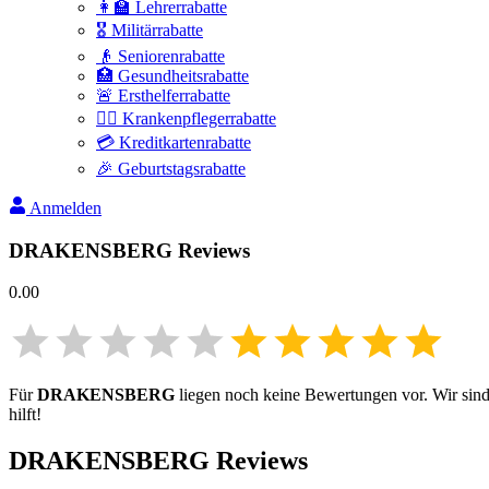
👩‍🏫 Lehrerrabatte
🎖️ Militärrabatte
👴 Seniorenrabatte
🏥 Gesundheitsrabatte
🚨 Ersthelferrabatte
👩‍⚕️ Krankenpflegerrabatte
💳 Kreditkartenrabatte
🎉 Geburtstagsrabatte
Anmelden
DRAKENSBERG
Reviews
0.00
Für
DRAKENSBERG
liegen noch keine Bewertungen vor. Wir sind 
hilft!
DRAKENSBERG
Reviews