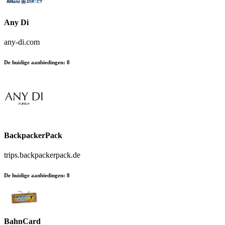
Any Di
any-di.com
De huidige aanbiedingen
:
8
BackpackerPack
trips.backpackerpack.de
De huidige aanbiedingen
:
8
BahnCard