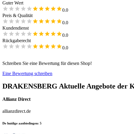
Guter Wert
0.0
Preis & Qualität
0.0
Kundendienst
0.0
Rückgaberecht
0.0
Schreiben Sie eine Bewertung für diesen Shop!
Eine Bewertung schreiben
DRAKENSBERG
Aktuelle Angebote der 
Allianz Direct
allianzdirect.de
De huidige aanbiedingen
:
5