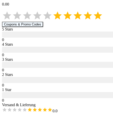
0.00
Coupons & Promo Codes
5
Star
s
0
4
Star
s
0
3
Star
s
0
2
Star
s
0
1
Star
0
Versand & Lieferung
0.0