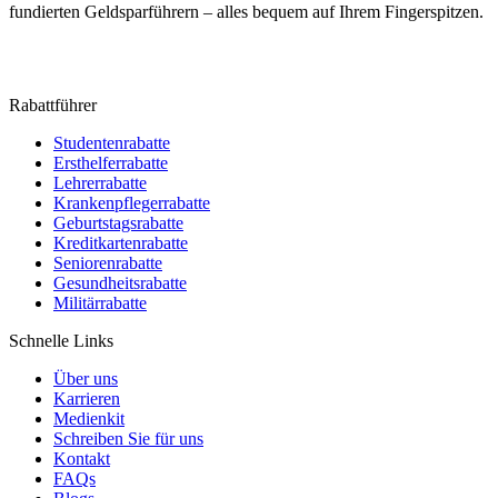
fundierten Geldsparführern – alles bequem auf Ihrem Fingerspitzen.
Rabattführer
Studentenrabatte
Ersthelferrabatte
Lehrerrabatte
Krankenpflegerrabatte
Geburtstagsrabatte
Kreditkartenrabatte
Seniorenrabatte
Gesundheitsrabatte
Militärrabatte
Schnelle Links
Über uns
Karrieren
Medienkit
Schreiben Sie für uns
Kontakt
FAQs