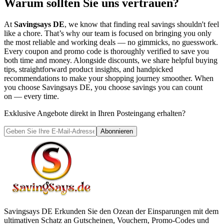
Warum sollten Sie uns vertrauen?
At
Savingsays DE
, we know that finding real savings shouldn't feel
like a chore. That’s why our team is focused on bringing you only
the most reliable and working deals — no gimmicks, no guesswork.
Every coupon and promo code is thoroughly verified to save you
both time and money. Alongside discounts, we share helpful buying
tips, straightforward product insights, and handpicked
recommendations to make your shopping journey smoother. When
you choose
Savingsays DE
, you choose savings you can count
on — every time.
Exklusive Angebote direkt in Ihren Posteingang erhalten?
Abonnieren
Savingsays DE
Erkunden Sie den Ozean der Einsparungen mit dem
ultimativen Schatz an Gutscheinen, Vouchern, Promo-Codes und