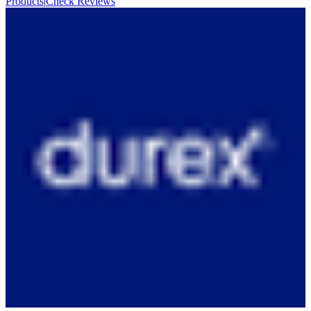
Products
|
Check Reviews