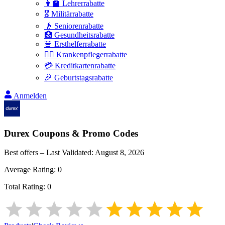
👩‍🏫 Lehrerrabatte
🎖️ Militärrabatte
👴 Seniorenrabatte
🏥 Gesundheitsrabatte
🚨 Ersthelferrabatte
👩‍⚕️ Krankenpflegerrabatte
💳 Kreditkartenrabatte
🎉 Geburtstagsrabatte
Anmelden
Durex
Coupons & Promo Codes
Best offers – Last Validated:
August 8, 2026
Average Rating:
0
Total Rating:
0