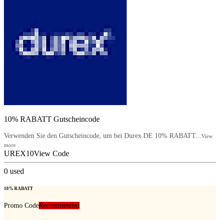
10% RABATT Gutscheincode
Verwenden Sie den Gutscheincode, um bei Durex DE 10% RABATT...
View
more
UREX10
View Code
0
used
10% RABATT
Promo Code
Recommended