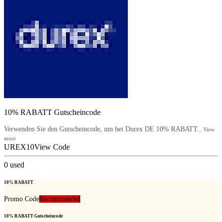
10% RABATT Gutscheincode
Verwenden Sie den Gutscheincode, um bei Durex DE 10% RABATT...
View
more
UREX10
View Code
0
used
10% RABATT
Promo Code
Recommended
10% RABATT Gutscheincode