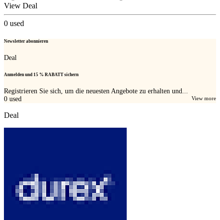
View Deal
0
used
Newsletter abonnieren
Deal
Anmelden und 15 % RABATT sichern
Registrieren Sie sich, um die neuesten Angebote zu erhalten und...
0
used
View more
Deal