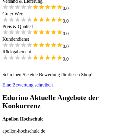
Versand & Lieferung
0.0
Guter Wert
0.0
Preis & Qualität
0.0
Kundendienst
0.0
Rückgaberecht
0.0
Schreiben Sie eine Bewertung für diesen Shop!
Eine Bewertung schreiben
Edurino
Aktuelle Angebote der
Konkurrenz
Apollon Hochschule
apollon-hochschule.de