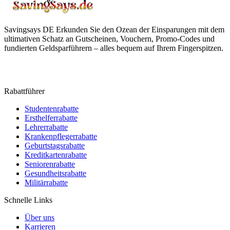
Savingsays DE
Erkunden Sie den Ozean der Einsparungen mit dem
ultimativen Schatz an Gutscheinen, Vouchern, Promo-Codes und
fundierten Geldsparführern – alles bequem auf Ihrem Fingerspitzen.
Rabattführer
Studentenrabatte
Ersthelferrabatte
Lehrerrabatte
Krankenpflegerrabatte
Geburtstagsrabatte
Kreditkartenrabatte
Seniorenrabatte
Gesundheitsrabatte
Militärrabatte
Schnelle Links
Über uns
Karrieren