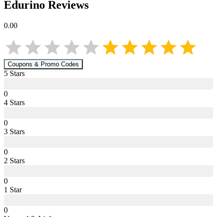
Edurino
Reviews
0.00
Coupons & Promo Codes
5
Star
s
0
4
Star
s
0
3
Star
s
0
2
Star
s
0
1
Star
0