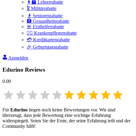
👩‍🏫 Lehrerrabatte
🎖️ Militärrabatte
👴 Seniorenrabatte
🏥 Gesundheitsrabatte
🚨 Ersthelferrabatte
👩‍⚕️ Krankenpflegerrabatte
💳 Kreditkartenrabatte
🎉 Geburtstagsrabatte
Anmelden
Edurino
Reviews
0.00
Für
Edurino
liegen noch keine Bewertungen vor. Wir sind
überzeugt, dass jede Bewertung eine wichtige Erfahrung
widerspiegelt. Seien Sie der Erste, der seine Erfahrung teilt und der
Community hilft!