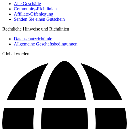
Alle Geschäfte
Community-Richtlinien
Affiliate-Offenlegung
Senden Sie einen Gutschein
Rechtliche Hinweise und Richtlinien
Datenschutzrichtlinie
Allgemeine Geschäftsbedingungen
Global werden