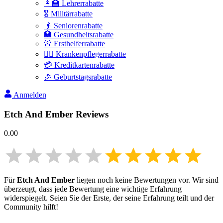
👩‍🏫 Lehrerrabatte
🎖️ Militärrabatte
👴 Seniorenrabatte
🏥 Gesundheitsrabatte
🚨 Ersthelferrabatte
👩‍⚕️ Krankenpflegerrabatte
💳 Kreditkartenrabatte
🎉 Geburtstagsrabatte
Anmelden
Etch And Ember
Reviews
0.00
Für
Etch And Ember
liegen noch keine Bewertungen vor. Wir sind
überzeugt, dass jede Bewertung eine wichtige Erfahrung
widerspiegelt. Seien Sie der Erste, der seine Erfahrung teilt und der
Community hilft!