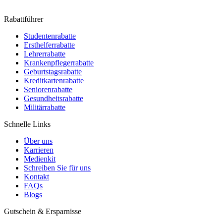
Rabattführer
Studentenrabatte
Ersthelferrabatte
Lehrerrabatte
Krankenpflegerrabatte
Geburtstagsrabatte
Kreditkartenrabatte
Seniorenrabatte
Gesundheitsrabatte
Militärrabatte
Schnelle Links
Über uns
Karrieren
Medienkit
Schreiben Sie für uns
Kontakt
FAQs
Blogs
Gutschein & Ersparnisse