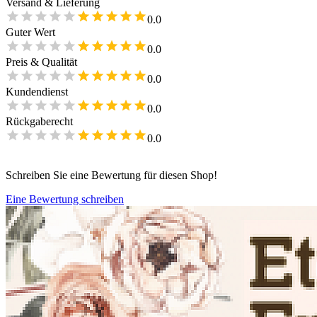
Versand & Lieferung
0.0
Guter Wert
0.0
Preis & Qualität
0.0
Kundendienst
0.0
Rückgaberecht
0.0
Schreiben Sie eine Bewertung für diesen Shop!
Eine Bewertung schreiben