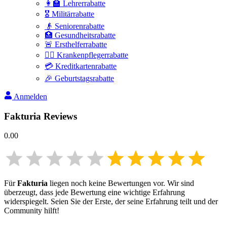
👩‍🏫 Lehrerrabatte
🎖️ Militärrabatte
👴 Seniorenrabatte
🏥 Gesundheitsrabatte
🚨 Ersthelferrabatte
👩‍⚕️ Krankenpflegerrabatte
💳 Kreditkartenrabatte
🎉 Geburtstagsrabatte
Anmelden
Fakturia
Reviews
0.00
Für
Fakturia
liegen noch keine Bewertungen vor. Wir sind
überzeugt, dass jede Bewertung eine wichtige Erfahrung
widerspiegelt. Seien Sie der Erste, der seine Erfahrung teilt und der
Community hilft!