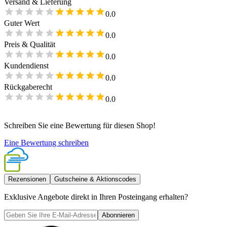
Versand & Lieferung
0.0
Guter Wert
0.0
Preis & Qualität
0.0
Kundendienst
0.0
Rückgaberecht
0.0
Schreiben Sie eine Bewertung für diesen Shop!
Eine Bewertung schreiben
Rezensionen
Gutscheine & Aktionscodes
Exklusive Angebote direkt in Ihren Posteingang erhalten?
Abonnieren