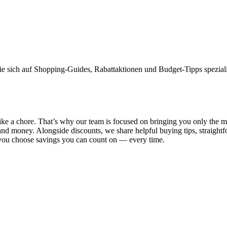
ie sich auf Shopping-Guides, Rabattaktionen und Budget-Tipps spezialis
l like a chore. That’s why our team is focused on bringing you only th
and money. Alongside discounts, we share helpful buying tips, straigh
 you choose savings you can count on — every time.