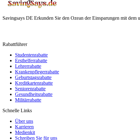
Savingsays DE
Erkunden Sie den Ozean der Einsparungen mit dem ul
Rabattführer
Studentenrabatte
Ersthelferrabatte
Lehrerrabatte
Krankenpflegerrabatte
Geburtstagsrabatte
Kreditkartenrabatte
Seniorenrabatte
Gesundheitsrabatte
Militärrabatte
Schnelle Links
Über uns
Karrieren
Medienkit
Schreiben Sie für uns