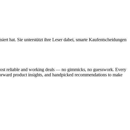
iert hat. Sie unterstützt ihre Leser dabei, smarte Kaufentscheidungen
e most reliable and working deals — no gimmicks, no guesswork. Every
tforward product insights, and handpicked recommendations to make