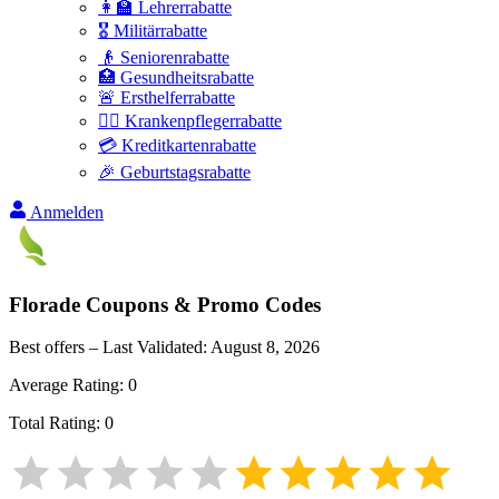
👩‍🏫 Lehrerrabatte
🎖️ Militärrabatte
👴 Seniorenrabatte
🏥 Gesundheitsrabatte
🚨 Ersthelferrabatte
👩‍⚕️ Krankenpflegerrabatte
💳 Kreditkartenrabatte
🎉 Geburtstagsrabatte
Anmelden
Florade
Coupons & Promo Codes
Best offers – Last Validated:
August 8, 2026
Average Rating:
0
Total Rating:
0