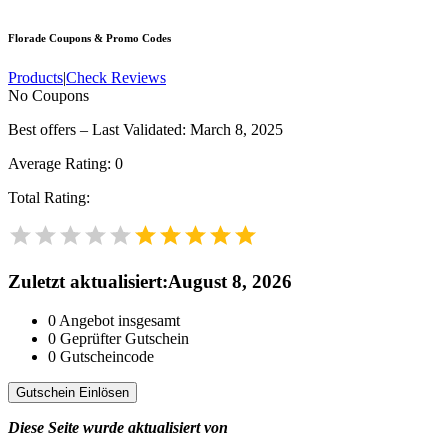
Florade
Coupons & Promo Codes
Products
|
Check Reviews
No Coupons
Best offers – Last Validated: March 8, 2025
Average Rating:
0
Total Rating:
Zuletzt aktualisiert
:
August 8, 2026
0
Angebot insgesamt
0
Geprüfter Gutschein
0
Gutscheincode
Gutschein Einlösen
Diese Seite wurde aktualisiert von