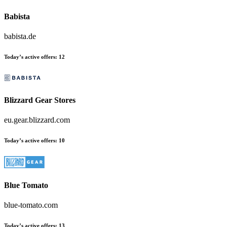
Babista
babista.de
Today’s active offers:
12
Blizzard Gear Stores
eu.gear.blizzard.com
Today’s active offers:
10
Blue Tomato
blue-tomato.com
Today’s active offers:
13