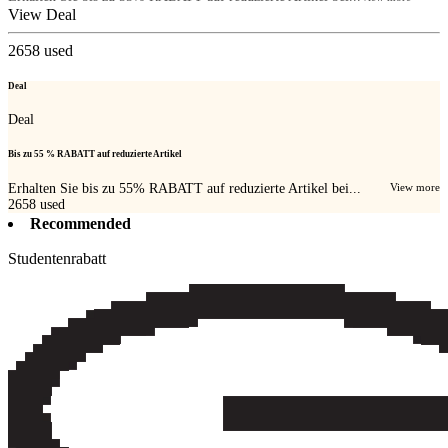
View Deal
2658
used
Deal
Deal
Bis zu 55 % RABATT auf reduzierte Artikel
Erhalten Sie bis zu 55% RABATT auf reduzierte Artikel bei...
View more
2658
used
Recommended
Studentenrabatt