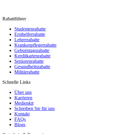
Rabattführer
Studentenrabatte
Ersthelferrabatte
Lehrerrabatte
Krankenpflegerrabatte
Geburtstagsrabatte
Kreditkartenrabatte
Seniorenrabatte
Gesundheitsrabatte
Militärrabatte
Schnelle Links
Über uns
Karrieren
Medienkit
Schreiben Sie für uns
Kontakt
FAQs
Blogs