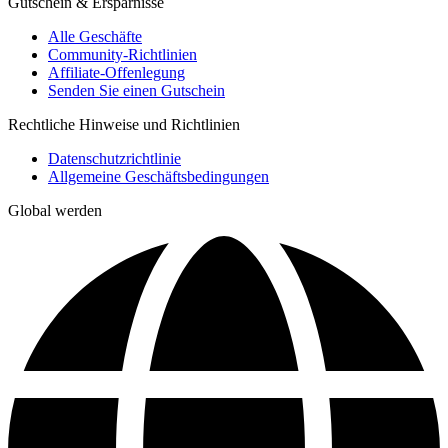
Gutschein & Ersparnisse
Alle Geschäfte
Community-Richtlinien
Affiliate-Offenlegung
Senden Sie einen Gutschein
Rechtliche Hinweise und Richtlinien
Datenschutzrichtlinie
Allgemeine Geschäftsbedingungen
Global werden