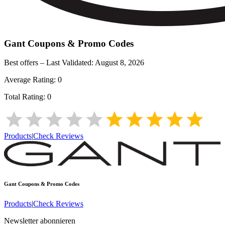
Gant
Coupons & Promo Codes
Best offers – Last Validated:
August 8, 2026
Average Rating:
0
Total Rating:
0
Products
|
Check Reviews
Gant
Coupons & Promo Codes
Products
|
Check Reviews
Newsletter abonnieren