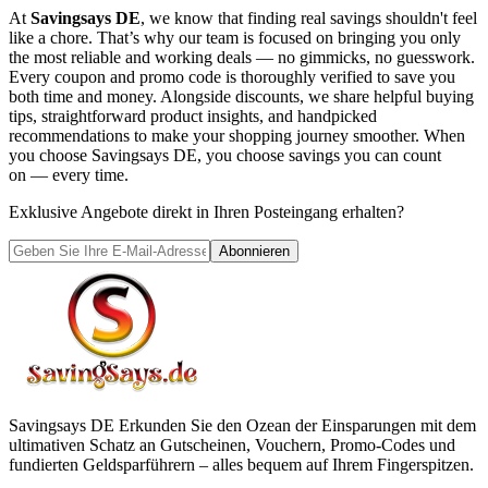
At
Savingsays DE
, we know that finding real savings shouldn't feel
like a chore. That’s why our team is focused on bringing you only
the most reliable and working deals — no gimmicks, no guesswork.
Every coupon and promo code is thoroughly verified to save you
both time and money. Alongside discounts, we share helpful buying
tips, straightforward product insights, and handpicked
recommendations to make your shopping journey smoother. When
you choose
Savingsays DE
, you choose savings you can count
on — every time.
Exklusive Angebote direkt in Ihren Posteingang erhalten?
Abonnieren
Savingsays DE
Erkunden Sie den Ozean der Einsparungen mit dem
ultimativen Schatz an Gutscheinen, Vouchern, Promo-Codes und
fundierten Geldsparführern – alles bequem auf Ihrem Fingerspitzen.