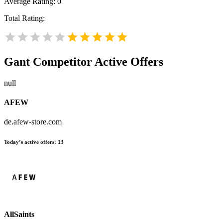
Average Rating:
0
Total Rating:
Gant
Competitor Active Offers
null
AFEW
de.afew-store.com
Today’s active offers:
13
AllSaints