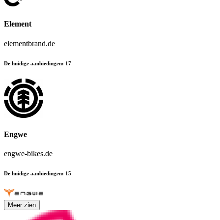
Element
elementbrand.de
De huidige aanbiedingen
:
17
Engwe
engwe-bikes.de
De huidige aanbiedingen
:
15
Meer zien