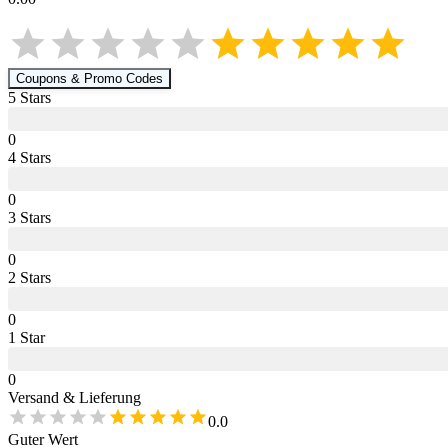
Coupons & Promo Codes
5
Star
s
0
4
Star
s
0
3
Star
s
0
2
Star
s
0
1
Star
0
Versand & Lieferung
0.0
Guter Wert