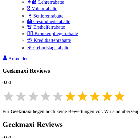
👩‍🏫 Lehrerrabatte
🎖️ Militärrabatte
👴 Seniorenrabatte
🏥 Gesundheitsrabatte
🚨 Ersthelferrabatte
👩‍⚕️ Krankenpflegerrabatte
💳 Kreditkartenrabatte
🎉 Geburtstagsrabatte
Anmelden
Geekmaxi
Reviews
0.00
Für
Geekmaxi
liegen noch keine Bewertungen vor. Wir sind überzeugt
Geekmaxi
Reviews
0.00