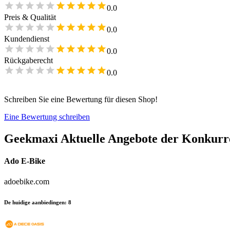
0.0
Preis & Qualität
0.0
Kundendienst
0.0
Rückgaberecht
0.0
Schreiben Sie eine Bewertung für diesen Shop!
Eine Bewertung schreiben
Geekmaxi
Aktuelle Angebote der Konkurr
Ado E-Bike
adoebike.com
De huidige aanbiedingen
:
8