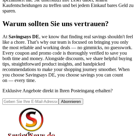
Kaufentscheidungen zu treffen und bei jedem Einkauf bares Geld zu
sparen.
Warum sollten Sie uns vertrauen?
At
Savingsays DE
, we know that finding real savings shouldn't feel
like a chore. That’s why our team is focused on bringing you only
the most reliable and working deals — no gimmicks, no guesswork.
Every coupon and promo code is thoroughly verified to save you
both time and money. Alongside discounts, we share helpful buying
tips, straightforward product insights, and handpicked
recommendations to make your shopping journey smoother. When
you choose
Savingsays DE
, you choose savings you can count
on — every time.
Exklusive Angebote direkt in Ihren Posteingang erhalten?
Abonnieren