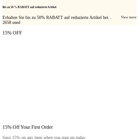
Bis zu 50 % RABATT auf reduzierte Artikel
Erhalten Sie bis zu 50% RABATT auf reduzierte Artikel bei...
View more
2658
used
15% OFF
15% Off Your First Order
Save 15% on any item when you sign up today.