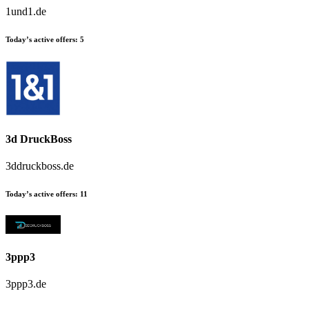
1und1.de
Today’s active offers:
5
3d DruckBoss
3ddruckboss.de
Today’s active offers:
11
3ppp3
3ppp3.de