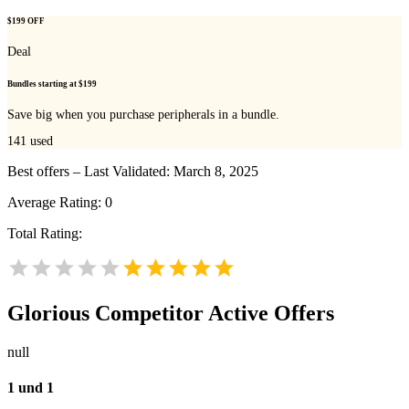
$199 OFF
Deal
Bundles starting at $199
Save big when you purchase peripherals in a bundle.
141
used
Best offers – Last Validated: March 8, 2025
Average Rating:
0
Total Rating:
Glorious
Competitor Active Offers
null
1 und 1