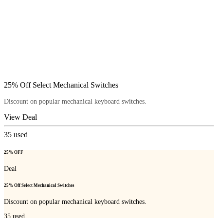
25% Off Select Mechanical Switches
Discount on popular mechanical keyboard switches.
View Deal
35
used
25% OFF
Deal
25% Off Select Mechanical Switches
Discount on popular mechanical keyboard switches.
35
used