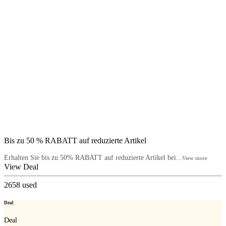
Bis zu 50 % RABATT auf reduzierte Artikel
Erhalten Sie bis zu 50% RABATT auf reduzierte Artikel bei...
View more
View Deal
2658
used
Deal
Deal