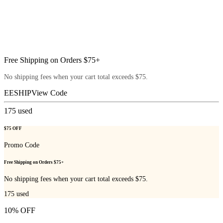
Free Shipping on Orders $75+
No shipping fees when your cart total exceeds $75.
EESHIP
View Code
175
used
$75 OFF
Promo Code
Free Shipping on Orders $75+
No shipping fees when your cart total exceeds $75.
175
used
10% OFF