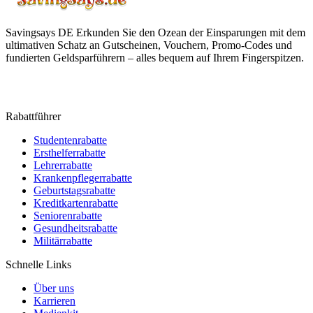
Savingsays DE
Erkunden Sie den Ozean der Einsparungen mit dem
ultimativen Schatz an Gutscheinen, Vouchern, Promo-Codes und
fundierten Geldsparführern – alles bequem auf Ihrem Fingerspitzen.
Rabattführer
Studentenrabatte
Ersthelferrabatte
Lehrerrabatte
Krankenpflegerrabatte
Geburtstagsrabatte
Kreditkartenrabatte
Seniorenrabatte
Gesundheitsrabatte
Militärrabatte
Schnelle Links
Über uns
Karrieren