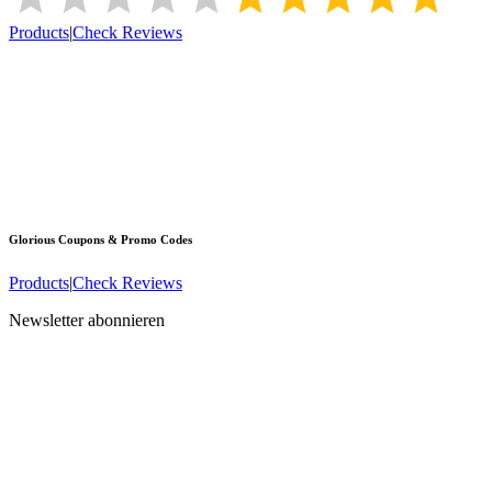
Products
|
Check Reviews
Glorious
Coupons & Promo Codes
Products
|
Check Reviews
Newsletter abonnieren