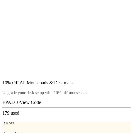
10% Off All Mousepads & Deskmats
Upgrade your desk setup with 10% off mousepads.
EPAD10
View Code
179
used
10% OFF