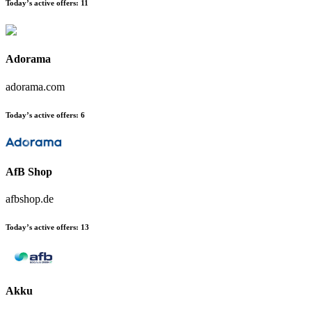
Today’s active offers:
11
Adorama
adorama.com
Today’s active offers:
6
AfB Shop
afbshop.de
Today’s active offers:
13
Akku