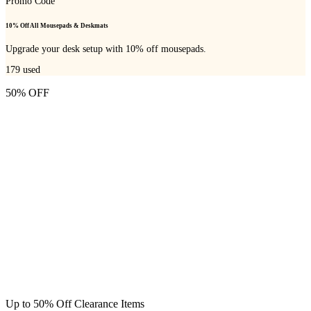
Promo Code
10% Off All Mousepads & Deskmats
Upgrade your desk setup with 10% off mousepads.
179
used
50% OFF
Up to 50% Off Clearance Items