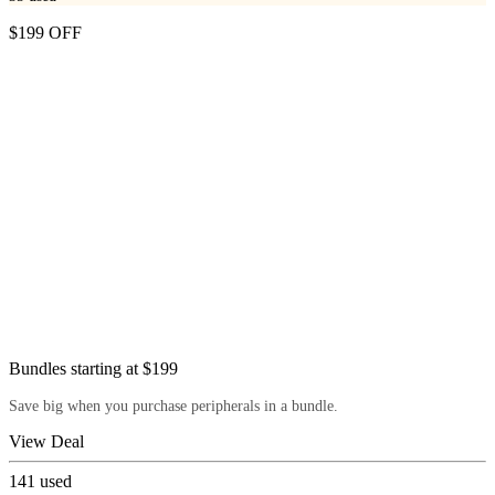
$199 OFF
Bundles starting at $199
Save big when you purchase peripherals in a bundle.
View Deal
141
used