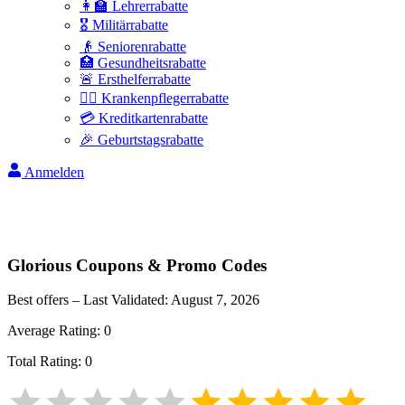
👩‍🏫 Lehrerrabatte
🎖️ Militärrabatte
👴 Seniorenrabatte
🏥 Gesundheitsrabatte
🚨 Ersthelferrabatte
👩‍⚕️ Krankenpflegerrabatte
💳 Kreditkartenrabatte
🎉 Geburtstagsrabatte
Anmelden
Glorious
Coupons & Promo Codes
Best offers – Last Validated:
August 7, 2026
Average Rating:
0
Total Rating:
0