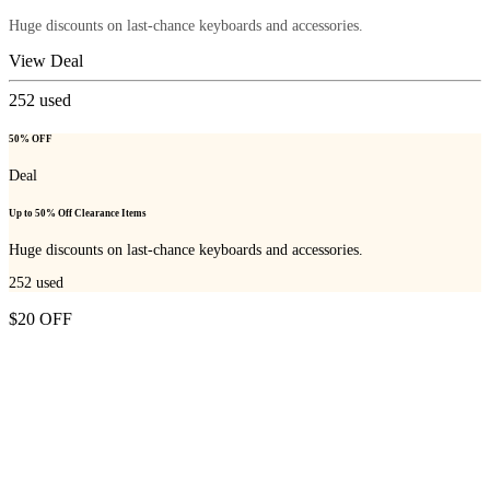
Huge discounts on last-chance keyboards and accessories.
View Deal
252
used
50% OFF
Deal
Up to 50% Off Clearance Items
Huge discounts on last-chance keyboards and accessories.
252
used
$20 OFF