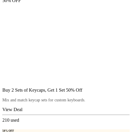
50% OFF
Buy 2 Sets of Keycaps, Get 1 Set 50% Off
Mix and match keycap sets for custom keyboards.
View Deal
210
used
50% OFF