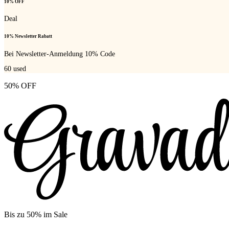
10% OFF
Deal
10% Newsletter Rabatt
Bei Newsletter-Anmeldung 10% Code
60
used
50% OFF
Bis zu 50% im Sale