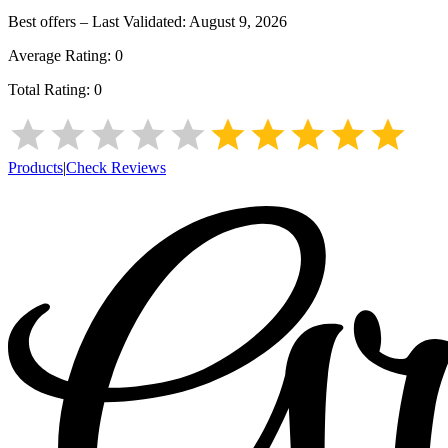
Best offers – Last Validated:
August 9, 2026
Average Rating:
0
Total Rating:
0
Products
|
Check Reviews