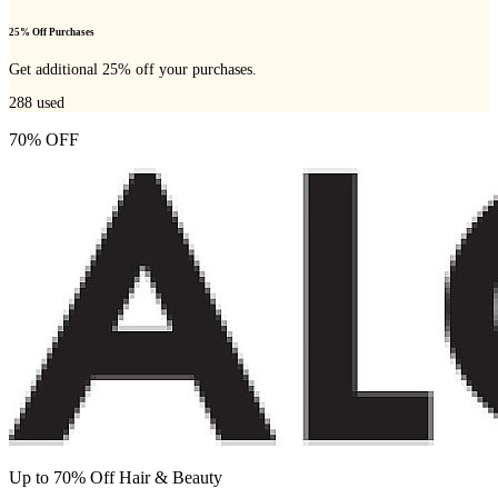
25% Off Purchases
Get additional 25% off your purchases.
288
used
70% OFF
Up to 70% Off Hair & Beauty