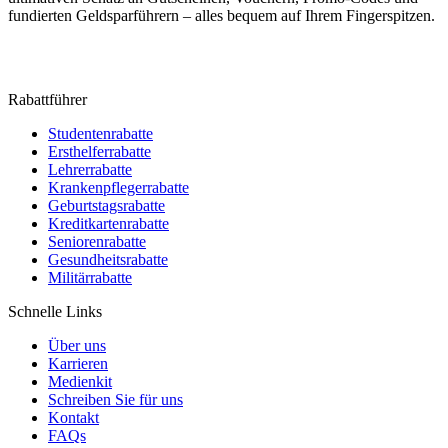
fundierten Geldsparführern – alles bequem auf Ihrem Fingerspitzen.
Rabattführer
Studentenrabatte
Ersthelferrabatte
Lehrerrabatte
Krankenpflegerrabatte
Geburtstagsrabatte
Kreditkartenrabatte
Seniorenrabatte
Gesundheitsrabatte
Militärrabatte
Schnelle Links
Über uns
Karrieren
Medienkit
Schreiben Sie für uns
Kontakt
FAQs