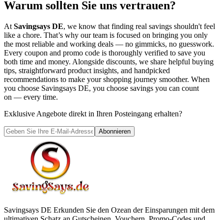
Warum sollten Sie uns vertrauen?
At
Savingsays DE
, we know that finding real savings shouldn't feel
like a chore. That’s why our team is focused on bringing you only
the most reliable and working deals — no gimmicks, no guesswork.
Every coupon and promo code is thoroughly verified to save you
both time and money. Alongside discounts, we share helpful buying
tips, straightforward product insights, and handpicked
recommendations to make your shopping journey smoother. When
you choose
Savingsays DE
, you choose savings you can count
on — every time.
Exklusive Angebote direkt in Ihren Posteingang erhalten?
Abonnieren
Savingsays DE
Erkunden Sie den Ozean der Einsparungen mit dem
ultimativen Schatz an Gutscheinen, Vouchern, Promo-Codes und