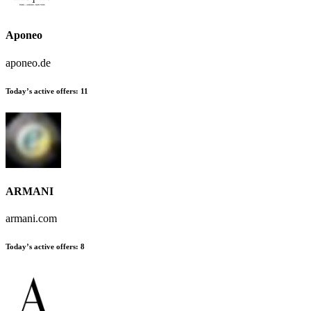
Aponeo
aponeo.de
Today’s active offers:
11
ARMANI
armani.com
Today’s active offers:
8