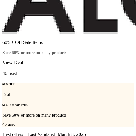
60%+ Off Sale Items
Save 60% or more on many products.
View Deal
46
used
60% OFF
Deal
60%+ Off Sale Items
Save 60% or more on many products.
46
used
Best offers – Last Validated: March 8, 2025