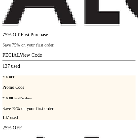
75% Off First Purchase
Save 75% on your first order.
PECIAL
View Code
137
used
75% OFF
Promo Code
75% Off First Purchase
Save 75% on your first order.
137
used
25% OFF