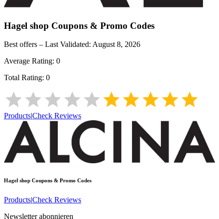
Hagel shop
Coupons & Promo Codes
Best offers – Last Validated:
August 8, 2026
Average Rating:
0
Total Rating:
0
Products
|
Check Reviews
Hagel shop
Coupons & Promo Codes
Products
|
Check Reviews
Newsletter abonnieren