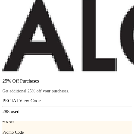
25% Off Purchases
Get additional 25% off your purchases.
PECIAL
View Code
288
used
25% OFF
Promo Code