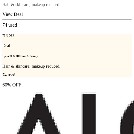
Hair & skincare, makeup reduced.
View Deal
74
used
70% OFF
Deal
Up to 70% Off Hair & Beauty
Hair & skincare, makeup reduced.
74
used
60% OFF