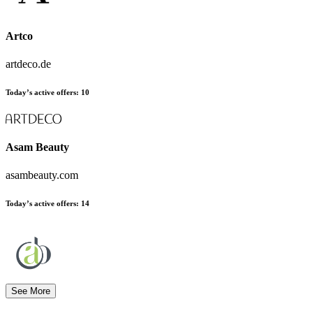
Artco
artdeco.de
Today’s active offers:
10
Asam Beauty
asambeauty.com
Today’s active offers:
14
See More