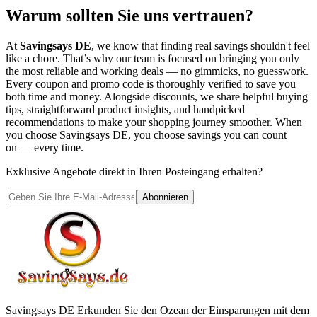
Warum sollten Sie uns vertrauen?
At
Savingsays DE
, we know that finding real savings shouldn't feel
like a chore. That’s why our team is focused on bringing you only
the most reliable and working deals — no gimmicks, no guesswork.
Every coupon and promo code is thoroughly verified to save you
both time and money. Alongside discounts, we share helpful buying
tips, straightforward product insights, and handpicked
recommendations to make your shopping journey smoother. When
you choose
Savingsays DE
, you choose savings you can count
on — every time.
Exklusive Angebote direkt in Ihren Posteingang erhalten?
Abonnieren
Savingsays DE
Erkunden Sie den Ozean der Einsparungen mit dem