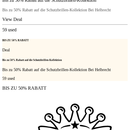
Bis zu 50% Rabatt auf die Schutzbrillen-Kollektion
Bis zu 50% Rabatt auf die Schutzbrillen-Kollektion Bei Helbrecht
View Deal
59
used
BIS ZU 50% RABATT
Deal
Bis zu 50% Rabatt auf die Schutzbrillen-Kollektion
Bis zu 50% Rabatt auf die Schutzbrillen-Kollektion Bei Helbrecht
59
used
BIS ZU 50% RABATT