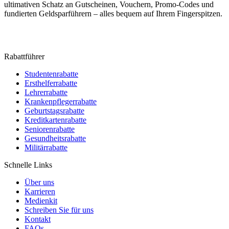
ultimativen Schatz an Gutscheinen, Vouchern, Promo-Codes und
fundierten Geldsparführern – alles bequem auf Ihrem Fingerspitzen.
Rabattführer
Studentenrabatte
Ersthelferrabatte
Lehrerrabatte
Krankenpflegerrabatte
Geburtstagsrabatte
Kreditkartenrabatte
Seniorenrabatte
Gesundheitsrabatte
Militärrabatte
Schnelle Links
Über uns
Karrieren
Medienkit
Schreiben Sie für uns
Kontakt
FAQs