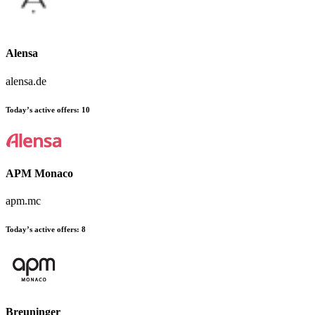
Alensa
alensa.de
Today’s active offers:
10
APM Monaco
apm.mc
Today’s active offers:
8
Breuninger